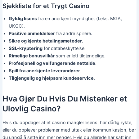
Sjekkliste for et Trygt Casino
Gyldig lisens
fra en anerkjent myndighet (f.eks. MGA,
UKGC).
Positive anmeldelser
fra andre spillere.
Sikre og kjente betalingsmetoder
.
SSL-kryptering
for databeskyttelse.
Rimelige bonusvilkår
som er lett tilgjengelige.
Profesjonell og velfungerende nettside
.
Spill fra anerkjente leverandører
.
Tilgjengelig og hjelpsom kundeservice
.
Hva Gjør Du Hvis Du Mistenker et
Ulovlig Casino?
Hvis du oppdager at et casino mangler lisens, har dårlig rykte,
eller du opplever problemer med uttak eller kommunikasjon, bør
du unngå å sette inn mer penger. Hvis du allerede har satt inn