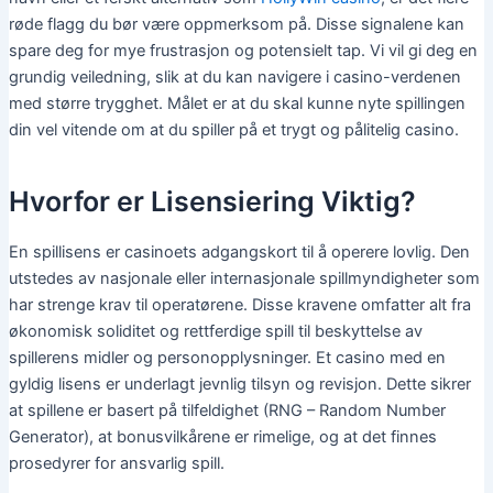
røde flagg du bør være oppmerksom på. Disse signalene kan
spare deg for mye frustrasjon og potensielt tap. Vi vil gi deg en
grundig veiledning, slik at du kan navigere i casino-verdenen
med større trygghet. Målet er at du skal kunne nyte spillingen
din vel vitende om at du spiller på et trygt og pålitelig casino.
Hvorfor er Lisensiering Viktig?
En spillisens er casinoets adgangskort til å operere lovlig. Den
utstedes av nasjonale eller internasjonale spillmyndigheter som
har strenge krav til operatørene. Disse kravene omfatter alt fra
økonomisk soliditet og rettferdige spill til beskyttelse av
spillerens midler og personopplysninger. Et casino med en
gyldig lisens er underlagt jevnlig tilsyn og revisjon. Dette sikrer
at spillene er basert på tilfeldighet (RNG – Random Number
Generator), at bonusvilkårene er rimelige, og at det finnes
prosedyrer for ansvarlig spill.