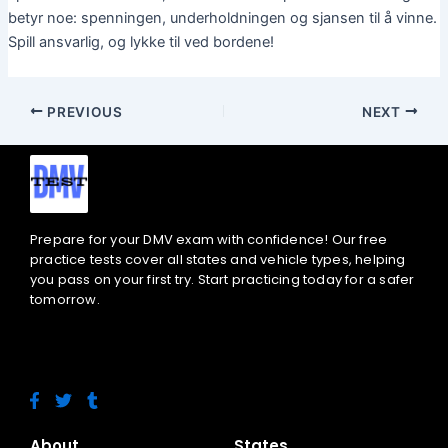
betyr noe: spenningen, underholdningen og sjansen til å vinne.
Spill ansvarlig, og lykke til ved bordene!
PREVIOUS
NEXT
Prepare for your DMV exam with confidence! Our free
practice tests cover all states and vehicle types, helping
you pass on your first try. Start practicing today for a safer
tomorrow.
F
T
T
a
w
u
c
i
m
e
t
b
About
States