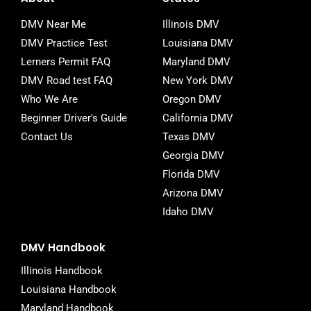
b
t
l
o
e
r
DMV Near Me
Illinois DMV
o
r
DMV Practice Test
Louisiana DMV
k
-
Lerners Permit FAQ
Maryland DMV
f
DMV Road test FAQ
New York DMV
Who We Are
Oregon DMV
Beginner Driver's Guide
California DMV
Contact Us
Texas DMV
Georgia DMV
Florida DMV
Arizona DMV
Idaho DMV
DMV Handbook
Illinois Handbook
Louisiana Handbook
Maryland Handbook