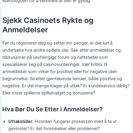
lisenslogoen for å verifisere at den er gyldig.
Sjekk Casinoets Rykte og
Anmeldelser
Før du registrerer deg og setter inn penger, er det lurt å
undersøke hva andre spillere sier. Søk etter anmeldelser og
diskusjoner på uavhengige forum og nettsteder som
spesialiserer seg på casinovurderinger. Vær kritisk til
anmeldelser som virker for positive eller for negative uten
begrunnelse. Se etter gjentakende temaer, både positive og
negative. Er det mange klager på uttak? Er kundeservice dårlig?
Eller roser spillerne spillutvalget og bonusene?
Hva Bør Du Se Etter i Anmeldelser?
Uttakstider:
Hvordan fungerer prosessen med å ta ut
gevinster? Er det forsinkelser eller problemer?