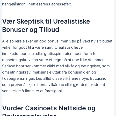
hengelåsikon i nettleserens adressefelt.
Vær Skeptisk til Urealistiske
Bonuser og Tilbud
Alle spillere elsker en god bonus, men vær på vakt hvis tilbudet
virker for godt til å være sant. Urealistisk høye
innskuddsbonuser eller gratisspinn uten noen form for
omsetningskrav kan være et tegn på at noe ikke stemmer.
Seriøse bonuser kommer alltid med vilkår og betingelser, som
omsetningskrav, maksimale uttak fra bonusmidler, og
tidsbegrensninger. Les alltid disse vilkårene nøye. Et casino
som prøver å skjule bonusvilkårene eller gjør dem ekstremt
vanskelige å finne, er et faresignal.
Vurder Casinoets Nettside og