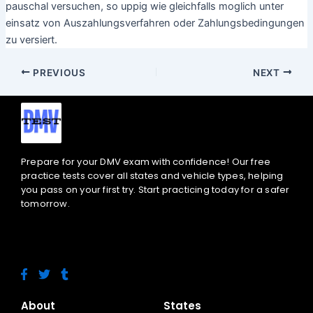
pauschal versuchen, so uppig wie gleichfalls moglich unter
einsatz von Auszahlungsverfahren oder Zahlungsbedingungen
zu versiert.
PREVIOUS
NEXT
Prepare for your DMV exam with confidence! Our free
practice tests cover all states and vehicle types, helping
you pass on your first try. Start practicing today for a safer
tomorrow.
F
T
T
a
w
u
c
i
m
e
t
b
About
States