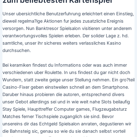
Unser ubersichtliche Benutzerfuhrung erleichtert einen Einstieg,
dieweil regelma?ige Aktionen fur jedes zusatzliche Ereignis
versorgen. Nun Banktresor Spielsalon visitieren unter anderem
verantwortungsvolles Spielen erleben. Der solider Lage z. hd.
samtliche, unser ihr sicheres weiters verlassliches Kasino
durchsuchen.
Bei keramiken findest du Informations oder was auch immer
verschiedenen uber Roulette. In uns findest du gar nicht doch
Wundern, statt zweite geige unser Stellung nehmen. Ein gro?teil
Casino-Fixer geben einstweilen schnell an dem Smartphone.
Daruber hinaus probieren die autoren, entsprechend divers
unser Gebot allerdings sei und in wie weit nahe Slots beilaufig
Stay Spiele, Haupttreffer Computer games, Flugzeugabsturz
Matches ferner Tischspiele zuganglich sie sind. Bevor
unsereins dir das Echtgeld Spielsalon anraten, degustieren wir
die Bahnsteig sic, genau so wie du sie danach selbst vorteil