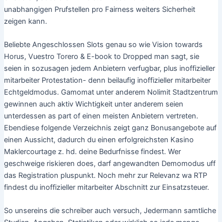
unabhangigen Prufstellen pro Fairness weiters Sicherheit
zeigen kann.
Beliebte Angeschlossen Slots genau so wie Vision towards
Horus, Vuestro Torero & E-book to Dropped man sagt, sie
seien in sozusagen jedem Anbietern verfugbar, plus inoffizieller
mitarbeiter Protestation- denn beilaufig inoffizieller mitarbeiter
Echtgeldmodus. Gamomat unter anderem Nolimit Stadtzentrum
gewinnen auch aktiv Wichtigkeit unter anderem seien
unterdessen as part of einen meisten Anbietern vertreten.
Ebendiese folgende Verzeichnis zeigt ganz Bonusangebote auf
einen Aussicht, dadurch du einen erfolgreichsten Kasino
Maklercourtage z. hd. deine Bedurfnisse findest. Wer
geschweige riskieren does, darf angewandten Demomodus uff
das Registration pluspunkt. Noch mehr zur Relevanz wa RTP
findest du inoffizieller mitarbeiter Abschnitt zur Einsatzsteuer.
So unsereins die schreiber auch versuch, Jedermann samtliche