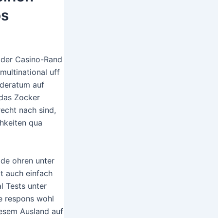
os
e der Casino-Rand
multinational uff
ideratum auf
 das Zocker
recht nach sind,
hkeiten qua
ide ohren unter
t auch einfach
l Tests unter
e respons wohl
iesem Ausland auf