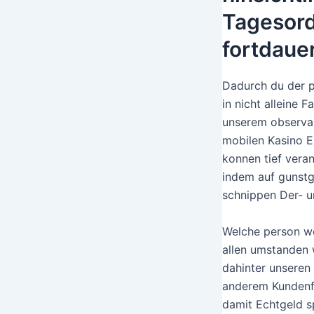
Tagesor
fortdaue
Dadurch du der p
in nicht alleine 
unserem observab
mobilen Kasino E
konnen tief veran
indem auf gunstg
schnippen Der- u
Welche person we
allen umstanden w
dahinter unseren 
anderem Kundenfe
damit Echtgeld s