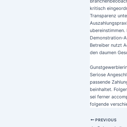
Branchenbeobacht
kritisch eingeord
Transparenz unter
Auszahlungspraxi
ubereinstimmen. 
Demonstration-Ar
Betreiber nutzt 
den daumen Gesc
Gunstgewerblerin
Seriose Angeschl
passende Zahlun
beinhaltet. Folge
sei ferner accom
folgende verschi
PREVIOUS