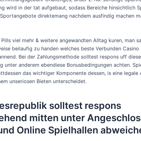
 wird in der tat aufgebaut, sodass Bereiche hinsichtlich Sp
 Sportangebote direktemang nachdem ausfindig machen ma
Pills viel mehr & weitere angewandten Alltag kuren, man sag
rweise beilaufig zu handen welches beste Verbunden Casino
annend. Bei der Zahlungsmethode solltest respons uff diese
g unter anderem ebendiese Bonusbedingungen achten. Spie
attdessen das wichtiger Komponente dessen, is eine legale
nem unseriosen Bieten unterscheidet.
esrepublik solltest respons
ehend mitten unter Angeschlo
und Online Spielhallen abweich