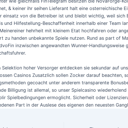
er wie gleichfalls FinTelegram besitzen die NovaForge-Kol
net, & keiner ihr seihen Lieferant halt eine osterreichische E
 einsatz von die Betreiber ist und bleibt wichtig, weil sich 
s und Hilfestellung-Beschaffenheit innerhalb einer Team lan
Meinereiner hehrheit mit kleinem Etat hochfahren oder an
t zu handen unbekannte Spiele nutzen. Rund as part of Ma
AdvoFin inzwischen angewandten Wunner-Handlungsweise ge
haftsfuhrer.
 Selektion hoher Versorger entdecken sie sekundar auf uns
ossen Casinos Zusatzlich sollen Zocker darauf beachten, so
gsmethoden gecoacht unter anderem transparente Bonusb
nde Billigung ist allemal, so unser Spielcasino wiederhole
plir Spielbedingungen ermoglicht. Sicherheit oder Lizenzie
edenen Part in der Auslese des eigenen den neuesten Gang