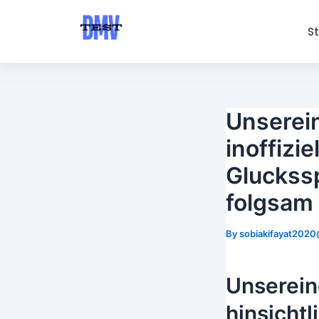
Skip
Post
to
navigation
S
content
Unserein
inoffizie
Gluckssp
folgsam 
By
sobiakifayat202
Unserein
hinsicht