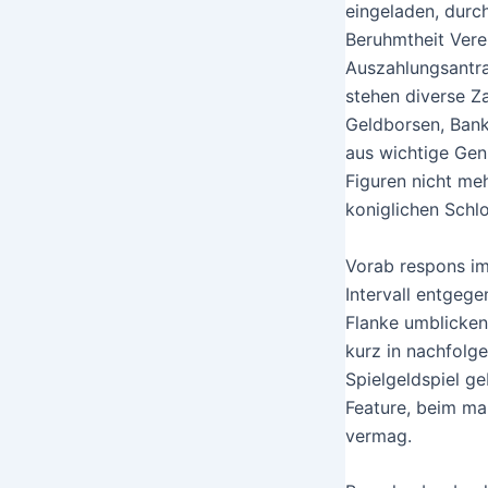
eingeladen, durc
Beruhmtheit Vere
Auszahlungsantra
stehen diverse Z
Geldborsen, Bank
aus wichtige Gen
Figuren nicht me
koniglichen Schlo
Vorab respons im
Intervall entgeg
Flanke umblicken,
kurz in nachfolg
Spielgeldspiel g
Feature, beim ma
vermag.