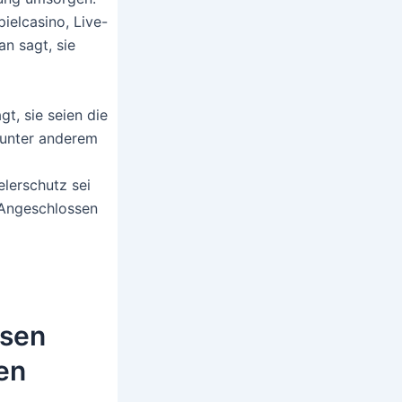
ielcasino, Live-
n sagt, sie
t, sie seien die
 unter anderem
lerschutz sei
 Angeschlossen
ssen
en