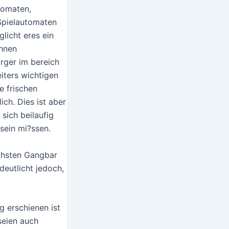
tomaten,
 Spielautomaten
licht eres ein
Ihnen
rger im bereich
iters wichtigen
 frischen
ch. Dies ist aber
sich beilaufig
sein mi?ssen.
ichsten Gangbar
deutlicht jedoch,
g erschienen ist
seien auch