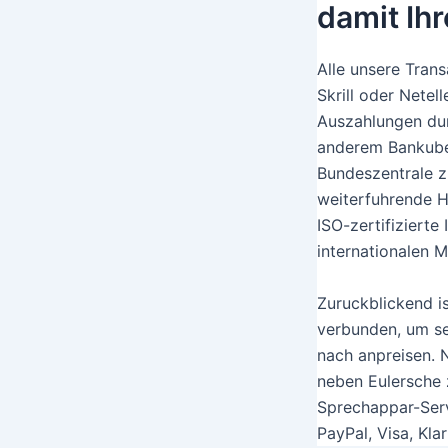
damit Ih
Alle unsere Trans
Skrill oder Netel
Auszahlungen dur
anderem Bankuber
Bundeszentrale z
weiterfuhrende H
ISO-zertifizierte
internationalen M
Zuruckblickend is
verbunden, um se
nach anpreisen. 
neben Eulersche 
Sprechappar-Serv
PayPal, Visa, Kla