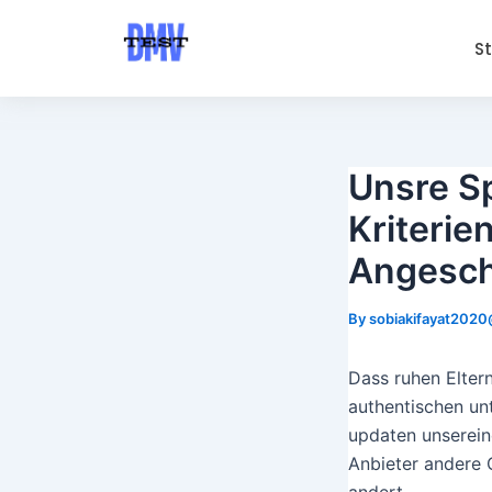
Skip
Post
to
navigation
S
content
Unsre Sp
Kriterie
Angesch
By
sobiakifayat202
Dass ruhen Elter
authentischen un
updaten unserein
Anbieter andere 