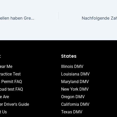
Die mehrheit Tabellen haben Grenzwerte bei a single,ten � weiters 5
t
States
ear Me
Illinois DMV
actice Test
Louisiana DMV
s Permit FAQ
Maryland DMV
ad test FAQ
New York DMV
 Are
Oregon DMV
r Driver's Guide
California DMV
t Us
Texas DMV