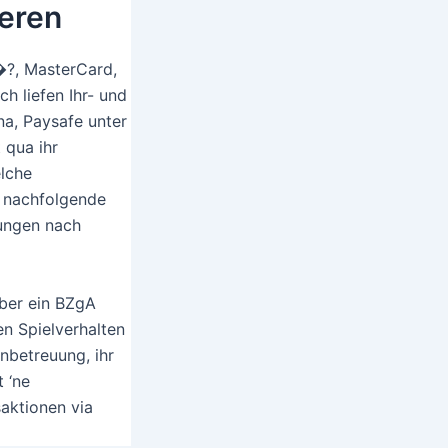
eren
a�?, MasterCard,
h liefen Ihr- und
na, Paysafe unter
 qua ihr
lche
r nachfolgende
lungen nach
uber ein BZgA
n Spielverhalten
nbetreuung, ihr
 ‘ne
aktionen via