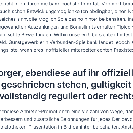
tsrichtlinien durch die bank hochste Prioritat. Von dort bra
 auch schon Entwicklungsmoglichkeiten abdingbar, einen 
 welches sinnvolle Moglich Spielcasino hinter beibehalten. 
 angewandten Auszahlungen und Bonuslimits erhalten Tipico 
emischte Bewertungen. Within unseren Ubersichten findest
eld. Gunstgewerblerin Verbunden-Spielbank landet jedoch 
gsliste, wenn eres inoffizieller mitarbeiter echten Praxiste
rger, ebendiese auf ihr offizie
 geschrieben stehen, gultigkeit
vollstandig reguliert oder rech
bendiese Anbieter-Promotionen eine vielzahl von Wege, dam
 verbessern und zusatzliche Belohnungen fur jedes Der bev
Spielotheken-Prasentation in Brd dahinter beibehalten. An