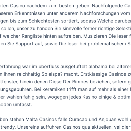
mmten Casino nachdem zum besten geben. Nachfolgende Cas
unseren Erkenntnissen unter anderem Nachforschungen vom 
gen bis zum Schlechtesten sortiert, sodass Welche daruber
sollen, unser zu handen Sie sinnvolle ferner richtige Selek
f welcher Rangliste hinten auftreiben. Musizieren Die leser f
den Sie Support auf, sowie Die leser bei problematischem S
erfahrung war im uberfluss ausgetuftelt alabama bei alter
n ihnen reichhaltig Spielspa? macht. Erstklassige Casinos 
itfenster, hinein denen Diese Der Bimbes beziehen, sofern 
ungsgebuhren. Bei keramiken trifft man auf mehr als einer 
ser wahlen fahig sein, wogegen jedes Kasino einige & optim
oden umfasst.
ben stehen Malta Casinos falls Curacao und Anjouan wohl d
trendy. Unsereins auffuhren Casinos qua aktuellen, validie