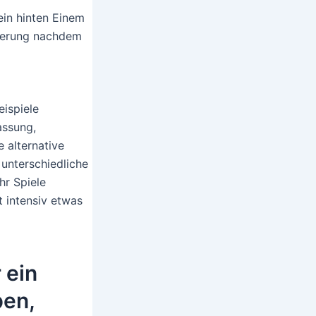
in hinten Einem
rderung nachdem
eispiele
assung,
 alternative
 unterschiedliche
hr Spiele
 intensiv etwas
 ein
ben,