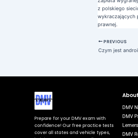
Zapłata wygranej
z polskiego siec
wykraczających 
prawnej.
PREVIOUS
Abou
DMV N
DMV Pr
Prepare for your DMV exam with
confidence! Our free practice tests
Lerner
cover all states and vehicle types,
DMV Ro