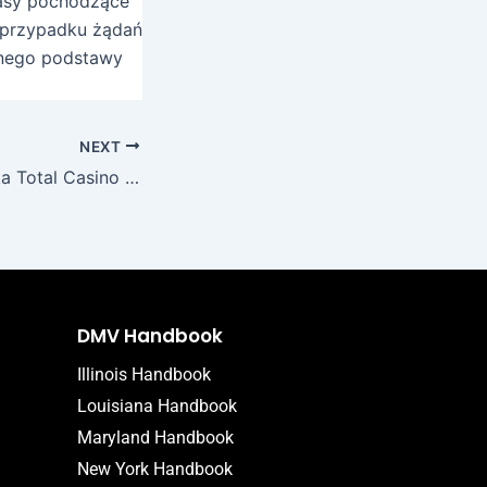
kasy pochodzące
w przypadku żądań
tnego podstawy
NEXT
Jackpot TOP setka Total Casino najwyższe wygrane i gry wraz z jackpotem
DMV Handbook
Illinois Handbook
Louisiana Handbook
Maryland Handbook
New York Handbook