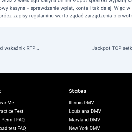
 wraz z wielkiego kasyna online Kłopot spośród wypłatą 
iowy kasyna – sprawdzanie wpłat, konta i tak dalej. Więc 
prócz zapisy regulaminu warto żądać zarządzenia pierwo
Czym jest android wskaźnik RTP w całej grach kasynowych?
t
States
ear Me
Illinois DMV
actice Test
Louisiana DMV
s Permit FAQ
Maryland DMV
ad test FAQ
New York DMV