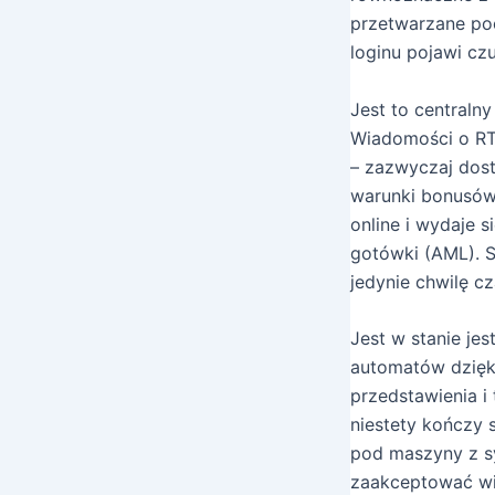
przetwarzane po
loginu pojawi cz
Jest to centraln
Wiadomości o RTP
– zazwyczaj dost
warunki bonusów
online i wydaje 
gotówki (AML). S
jedynie chwilę cz
Jest w stanie je
automatów dzięki
przedstawienia i
niestety kończy 
pod maszyny z sy
zaakceptować wi