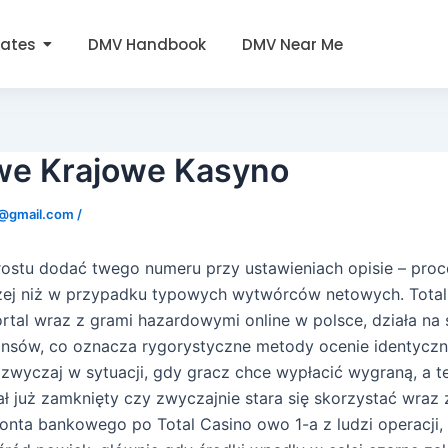
tates
DMV Handbook
DMV Near Me
e Krajowe Kasyno
0@gmail.com
/
ostu dodać twego numeru przy ustawieniach opisie – proc
czej niż w przypadku typowych wytwórców netowych. Total
ortal wraz z grami hazardowymi online w polsce, działa na
ansów, co oznacza rygorystyczne metody ocenie identyczn
zwyczaj w sytuacji, gdy gracz chce wypłacić wygraną, a t
 już zamknięty czy zwyczajnie stara się skorzystać wraz 
nta bankowego po Total Casino owo 1-a z ludzi operacji, 