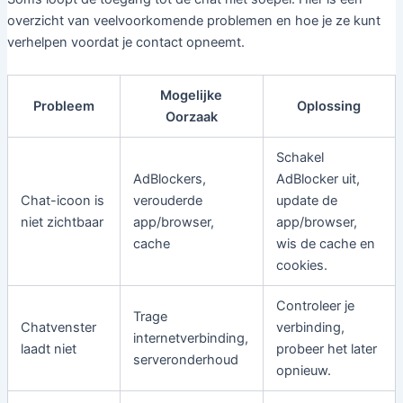
overzicht van veelvoorkomende problemen en hoe je ze kunt
verhelpen voordat je contact opneemt.
Mogelijke
Probleem
Oplossing
Oorzaak
Schakel
AdBlockers,
AdBlocker uit,
Chat-icoon is
verouderde
update de
niet zichtbaar
app/browser,
app/browser,
cache
wis de cache en
cookies.
Controleer je
Trage
Chatvenster
verbinding,
internetverbinding,
laadt niet
probeer het later
serveronderhoud
opnieuw.