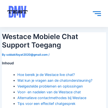
Skip
Post
to
navigation
content
Westace Mobiele Chat
Support Toegang
By
sobiakifayat2020@gmail.com
/
Inhoud
Hoe bereik je de Westace live chat?
Wat kun je vragen aan de chatondersteuning?
Veelgestelde problemen en oplossingen
Voor- en nadelen van de Westace chat
Alternatieve contactmethodes bij Westace
Tips voor een effectief chatgesprek