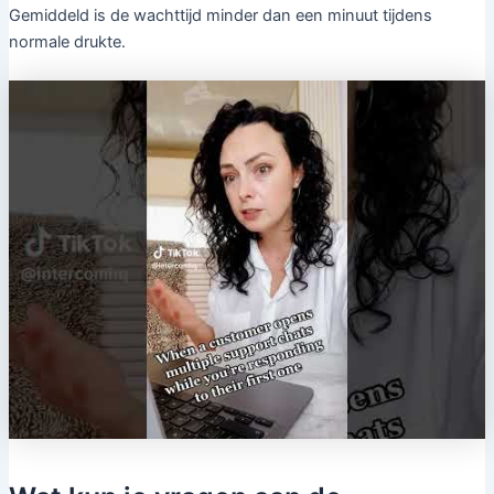
Gemiddeld is de wachttijd minder dan een minuut tijdens
normale drukte.