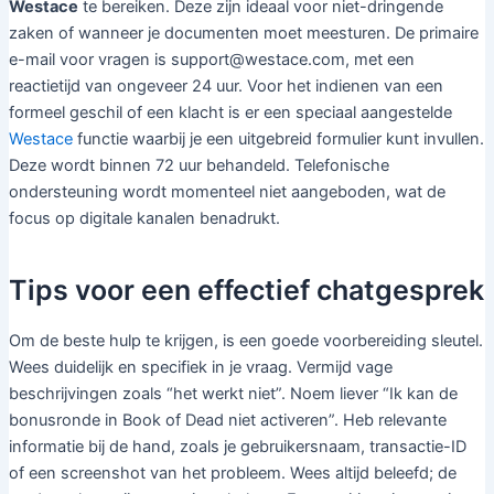
Westace
te bereiken. Deze zijn ideaal voor niet-dringende
zaken of wanneer je documenten moet meesturen. De primaire
e-mail voor vragen is support@westace.com, met een
reactietijd van ongeveer 24 uur. Voor het indienen van een
formeel geschil of een klacht is er een speciaal aangestelde
Westace
functie waarbij je een uitgebreid formulier kunt invullen.
Deze wordt binnen 72 uur behandeld. Telefonische
ondersteuning wordt momenteel niet aangeboden, wat de
focus op digitale kanalen benadrukt.
Tips voor een effectief chatgesprek
Om de beste hulp te krijgen, is een goede voorbereiding sleutel.
Wees duidelijk en specifiek in je vraag. Vermijd vage
beschrijvingen zoals “het werkt niet”. Noem liever “Ik kan de
bonusronde in Book of Dead niet activeren”. Heb relevante
informatie bij de hand, zoals je gebruikersnaam, transactie-ID
of een screenshot van het probleem. Wees altijd beleefd; de