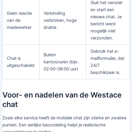
Sluit het venster
en start een
Geen reactie
Verbinding
nieuwe chat. Je
van de
verbroken, hoge
bericht werd
medewerker
drukte
mogelijk niet
verzonden.
Gebruik het e-
Buiten
Chat is
mailformulier, dat
kantooruren (bijv.
uitgeschakeld
24/7
02:00-08:00 uur)
beschikbaar is.
Voor- en nadelen van de Westace
chat
Zoals elke service heeft de mobiele chat zijn sterke en zwakke
punten. Een eerlijke beoordeling helpt je realistische
verwachtingen te stellen.