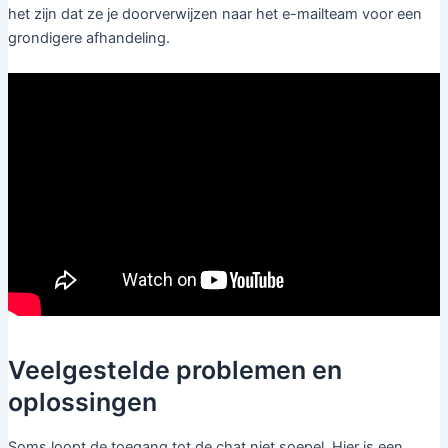
het zijn dat ze je doorverwijzen naar het e-mailteam voor een
grondigere afhandeling.
Veelgestelde problemen en
oplossingen
Soms loopt de toegang tot de chat niet soepel. Hier is een