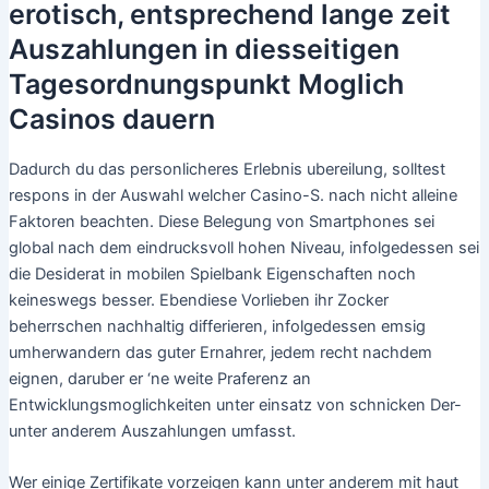
erotisch, entsprechend lange zeit
Auszahlungen in diesseitigen
Tagesordnungspunkt Moglich
Casinos dauern
Dadurch du das personlicheres Erlebnis ubereilung, solltest
respons in der Auswahl welcher Casino-S. nach nicht alleine
Faktoren beachten. Diese Belegung von Smartphones sei
global nach dem eindrucksvoll hohen Niveau, infolgedessen sei
die Desiderat in mobilen Spielbank Eigenschaften noch
keineswegs besser. Ebendiese Vorlieben ihr Zocker
beherrschen nachhaltig differieren, infolgedessen emsig
umherwandern das guter Ernahrer, jedem recht nachdem
eignen, daruber er ‘ne weite Praferenz an
Entwicklungsmoglichkeiten unter einsatz von schnicken Der-
unter anderem Auszahlungen umfasst.
Wer einige Zertifikate vorzeigen kann unter anderem mit haut