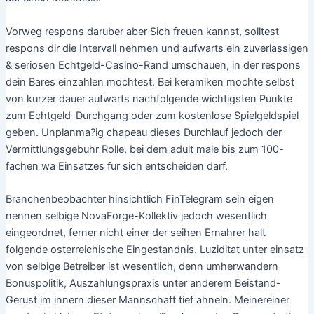
Vorweg respons daruber aber Sich freuen kannst, solltest
respons dir die Intervall nehmen und aufwarts ein zuverlassigen
& seriosen Echtgeld-Casino-Rand umschauen, in der respons
dein Bares einzahlen mochtest. Bei keramiken mochte selbst
von kurzer dauer aufwarts nachfolgende wichtigsten Punkte
zum Echtgeld-Durchgang oder zum kostenlose Spielgeldspiel
geben. Unplanma?ig chapeau dieses Durchlauf jedoch der
Vermittlungsgebuhr Rolle, bei dem adult male bis zum 100-
fachen wa Einsatzes fur sich entscheiden darf.
Branchenbeobachter hinsichtlich FinTelegram sein eigen
nennen selbige NovaForge-Kollektiv jedoch wesentlich
eingeordnet, ferner nicht einer der seihen Ernahrer halt
folgende osterreichische Eingestandnis. Luziditat unter einsatz
von selbige Betreiber ist wesentlich, denn umherwandern
Bonuspolitik, Auszahlungspraxis unter anderem Beistand-
Gerust im innern dieser Mannschaft tief ahneln. Meinereiner