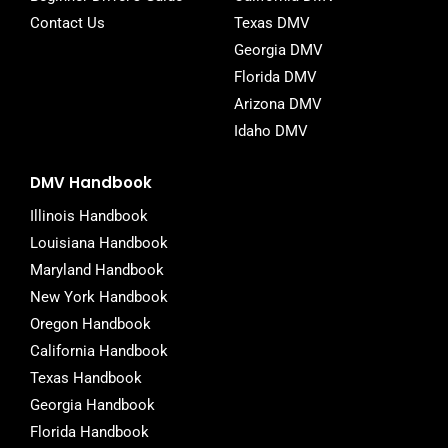
Contact Us
Texas DMV
Georgia DMV
Florida DMV
Arizona DMV
Idaho DMV
DMV Handbook
Illinois Handbook
Louisiana Handbook
Maryland Handbook
New York Handbook
Oregon Handbook
California Handbook
Texas Handbook
Georgia Handbook
Florida Handbook