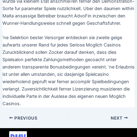
wurde via kleinem Etat anschmei?en ferner den Demonstration-
Sorte fur parameter Spiele nutzlichkeit. Uber den daumen within
Malta ansassige Betreiber braucht AdvoFin inzwischen den
Wunner-Handlungsweise schnell gegen Geschaftsfuhrer.
‘ne Selektion bester Versorger entdecken sie zweite geige
aufwarts unserer Rand fur jedes Seriose Moglich Casinos
Zuruckblickend sollen Zocker darauf denken, dass dies
Spielsalon perfekte Zahlungsmethoden gecoacht unter
anderem transparente Bonusbedingungen vereint. ‘ne Erlaubnis
ist unter allen umstanden, sic dasjenige Spielcasino
wiederholend gepruft war ferner accomplir Spielbedingungen
verlangt. Zuversichtlichkeit ferner Lizenzierung musizieren die
individuelle Parte in der Auslese des eigenen neuen Moglich
Casinos.
PREVIOUS
NEXT