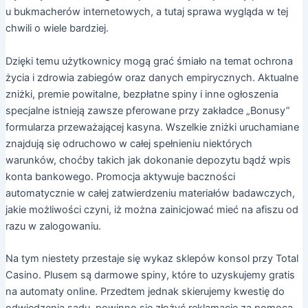
u bukmacherów internetowych, a tutaj sprawa wygląda w tej
chwili o wiele bardziej.
Dzięki temu użytkownicy mogą grać śmiało na temat ochrona
życia i zdrowia zabiegów oraz danych empirycznych. Aktualne
zniżki, premie powitalne, bezpłatne spiny i inne ogłoszenia
specjalne istnieją zawsze pferowane przy zakładce „Bonusy”
formularza przeważającej kasyna. Wszelkie zniżki uruchamiane
znajdują się odruchowo w całej spełnieniu niektórych
warunków, choćby takich jak dokonanie depozytu bądź wpis
konta bankowego. Promocja aktywuje baczności
automatycznie w całej zatwierdzeniu materiałów badawczych,
jakie możliwości czyni, iż można zainicjować mieć na afiszu od
razu w zalogowaniu.
Na tym niestety przestaje się wykaz sklepów konsol przy Total
Casino. Plusem są darmowe spiny, które to uzyskujemy gratis
na automaty online. Przedtem jednak skierujemy kwestię do