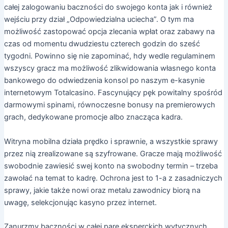
całej zalogowaniu baczności do swojego konta jak i również
wejściu przy dział „Odpowiedzialna uciecha”. O tym ma
możliwość zastopować opcja zlecania wpłat oraz zabawy na
czas od momentu dwudziestu czterech godzin do sześć
tygodni. Powinno się nie zapominać, hdy wedle regulaminem
wszyscy gracz ma możliwość zlikwidowania własnego konta
bankowego do odwiedzenia konsol po naszym e-kasynie
internetowym Totalcasino. Fascynujący pęk powitalny spośród
darmowymi spinami, równoczesne bonusy na premierowych
grach, dedykowane promocje albo znacząca kadra.
Witryna mobilna działa prędko i sprawnie, a wszystkie sprawy
przez nią zrealizowane są szyfrowane. Gracze mają możliwość
swobodnie zawiesić swej konto na swobodny termin – trzeba
zawołać na temat to kadrę. Ochrona jest to 1-a z zasadniczych
sprawy, jakie także nowi oraz metalu zawodnicy biorą na
uwagę, selekcjonując kasyno przez internet.
Zanurzmy baczności w całej parę eksperckich wytycznych,