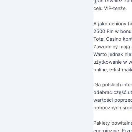
grać również za 
celu VIP-tenże.
A jako ceniony f
2500 Pln w bonus
Total Casino kont
Zawodnicy mają m
Warto jednak nie
użytkowanie w w
online, e-list mai
Dla polskich int
odebrać część ut
wartości poprzed
pobocznych środ
Pakiety powitaln
energicznie. Prz