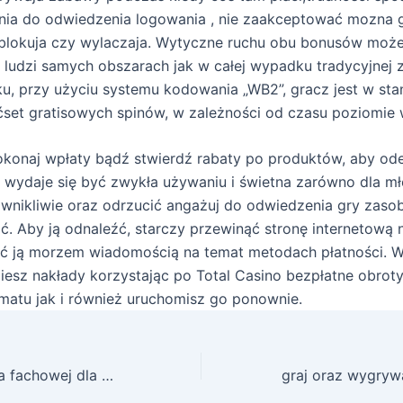
ia do odwiedzenia logowania , nie zaakceptować mozna g
 blokuja czy wylaczaja. Wytyczne ruchu obu bonusów moż
ludzi samych obszarach jak w całej wypadku tradycyjnej 
u, przy użyciu systemu kodowania „WB2”, gracz jest w sta
ęćset gratisowych spinów, w zależności od czasu poziomie 
 dokonaj wpłaty bądź stwierdź rabaty po produktów, aby od
wydaje się być zwykła używaniu i świetna zarówno dla mł
wnikliwie oraz odrzucić angażuj do odwiedzenia gry zaso
ić. Aby ją odnaleźć, starczy przewinąć stronę internetową
ać ją morzem wiadomością na temat metodach płatności.
esz nakłady korzystając po Total Casino bezpłatne obroty
matu jak i również uruchomisz go ponownie.
Pomoce wsparcia fachowej dla produktów Total Casino w polsce