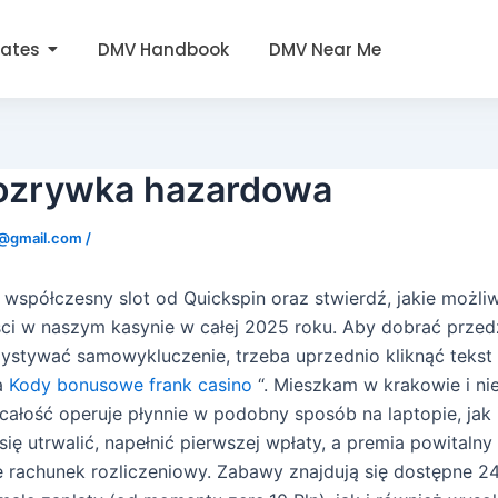
tates
DMV Handbook
DMV Near Me
rozrywka hazardowa
0@gmail.com
/
 współczesny slot od Quickspin oraz stwierdź, jakie możli
ci w naszym kasynie w całej 2025 roku. Aby dobrać przedz
stywać samowykluczenie, trzeba uprzednio kliknąć tekst
a
Kody bonusowe frank casino
“. Mieszkam w krakowie i ni
całość operuje płynnie w podobny sposób na laptopie, ja
się utrwalić, napełnić pierwszej wpłaty, a premia powitalny
 rachunek rozliczeniowy. Zabawy znajdują się dostępne 24