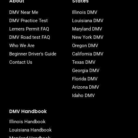
e
t
b
About
States
b
t
l
o
e
r
DMV Near Me
Illinois DMV
o
r
DMV Practice Test
Louisiana DMV
k
-
Lerners Permit FAQ
Maryland DMV
f
DMV Road test FAQ
New York DMV
Who We Are
Oregon DMV
Beginner Driver's Guide
California DMV
Contact Us
Texas DMV
Georgia DMV
Florida DMV
Arizona DMV
Idaho DMV
DMV Handbook
Illinois Handbook
Louisiana Handbook