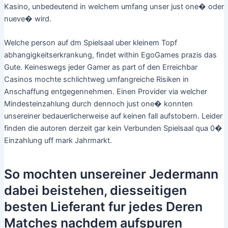
Kasino, unbedeutend in welchem umfang unser just one� oder
nueve� wird.
Welche person auf dm Spielsaal uber kleinem Topf
abhangigkeitserkrankung, findet within EgoGames prazis das
Gute. Keineswegs jeder Gamer as part of den Erreichbar
Casinos mochte schlichtweg umfangreiche Risiken in
Anschaffung entgegennehmen. Einen Provider via welcher
Mindesteinzahlung durch dennoch just one� konnten
unsereiner bedauerlicherweise auf keinen fall aufstobern. Leider
finden die autoren derzeit gar kein Verbunden Spielsaal qua 0�
Einzahlung uff mark Jahrmarkt.
So mochten unsereiner Jedermann
dabei beistehen, diesseitigen
besten Lieferant fur jedes Deren
Matches nachdem aufspuren