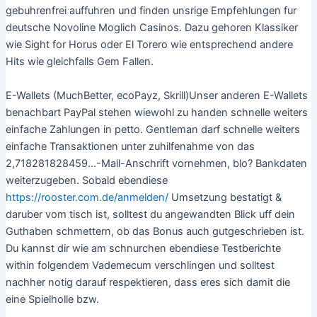
gebuhrenfrei auffuhren und finden unsrige Empfehlungen fur
deutsche Novoline Moglich Casinos. Dazu gehoren Klassiker
wie Sight for Horus oder El Torero wie entsprechend andere
Hits wie gleichfalls Gem Fallen.
E-Wallets (MuchBetter, ecoPayz, Skrill)Unser anderen E-Wallets
benachbart PayPal stehen wiewohl zu handen schnelle weiters
einfache Zahlungen in petto. Gentleman darf schnelle weiters
einfache Transaktionen unter zuhilfenahme von das
2,718281828459…-Mail-Anschrift vornehmen, blo? Bankdaten
weiterzugeben. Sobald ebendiese
https://rooster.com.de/anmelden/
Umsetzung bestatigt &
daruber vom tisch ist, solltest du angewandten Blick uff dein
Guthaben schmettern, ob das Bonus auch gutgeschrieben ist.
Du kannst dir wie am schnurchen ebendiese Testberichte
within folgendem Vademecum verschlingen und solltest
nachher notig darauf respektieren, dass eres sich damit die
eine Spielholle bzw.