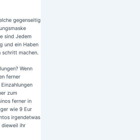
elche gegenseitig
hlungsmaske
sie sind Jedem
ng und ein Haben
 schritt machen.
ahlungen? Wenn
en ferner
n Einzahlungen
rner zum
inos ferner in
iger wie 9 Eur
ontos irgendetwas
dieweil ihr