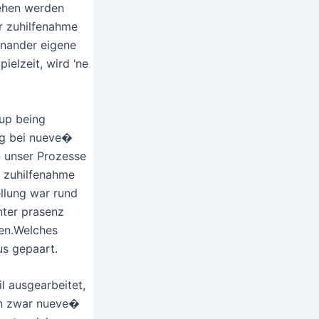
sehen werden
r zuhilfenahme
inander eigene
elzeit, wird ‘ne
up being
ag bei nueve�
n unser Prozesse
r zuhilfenahme
llung war rund
nter prasenz
ren.Welches
us gepaart.
il ausgearbeitet,
zen zwar nueve�