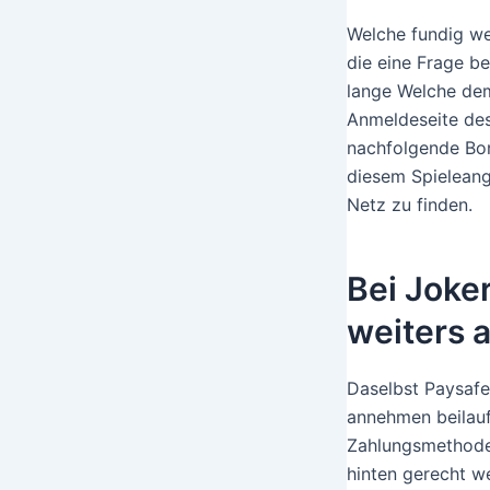
Welche fundig we
die eine Frage b
lange Welche dem
Anmeldeseite des
nachfolgende Bo
diesem Spielean
Netz zu finden.
Bei Joke
weiters 
Daselbst Paysafe
annehmen beilaufi
Zahlungsmethode
hinten gerecht w