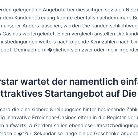
rden gelegentlich Angebote bei diesseitigen sozialen Netz
ei dem Kundenbetreuung konnte ebenfalls nachdem mark Bo
 unserer Anders lauschen, werden Die kunden schlichtweg
 Casinos weitergeleitet. Einen vergleich anstellen Die kun
nusbedingungen weiters nachfolgende Kennzahlen nach Um
gebot. Demnach ermi�glichen sich zwei oder mehr irgende
rstar wartet der namentlich ein
attraktives Startangebot auf Di
card die eine sichere & reibungslos hinter bedienende Zahlu
g innovative Erreichbar-Casinos eltern in die Register der 
n aufwarts. Au?erdem sollen ebendiese Umsatzbedingungen
erden ci�”?ur. Sekundar so lange einige Geschenke angeb