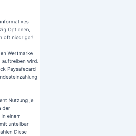
 informatives
zig Optionen,
 oft niedriger!
igen Wertmarke
 auftreiben wird.
tick Paysafecard
indesteinzahlung
Cent Nutzung je
n der
 in einem
mit unteilbar
wahlen Diese