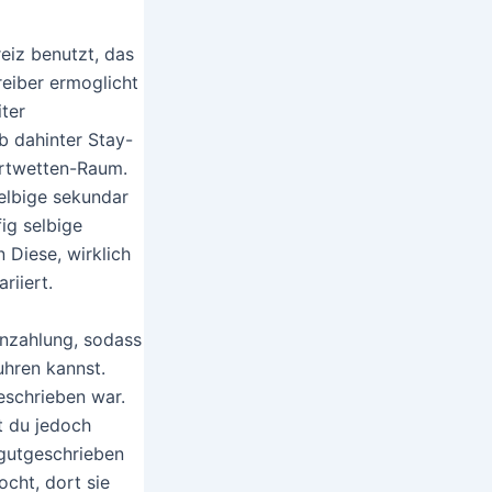
eiz benutzt, das
reiber ermoglicht
ter
b dahinter Stay-
ortwetten-Raum.
elbige sekundar
ig selbige
 Diese, wirklich
riiert.
inzahlung, sodass
uhren kannst.
eschrieben war.
t du jedoch
 gutgeschrieben
ocht, dort sie