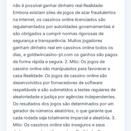
não é possível ganhar dinheiro real Realidade:
Embora existam sites de jogos de azar fraudulentos
na internet, os cassinos online licenciados são
regulamentados por autoridades governamentais e
são obrigados a cumprir normas rigorosas de
segurança e transparência. Muitos jogadores
ganham dinheiro real em cassinos online todos os
dias, e goldiwincasino-pt.com os ganhos são pagos
de forma rápida e segura. 2. Mito: Os jogos de
cassino online são manipulados para favorecer a
casa Realidade: Os jogos de cassino online são
desenvolvidos por fornecedores de software
respeitáveis e são submetidos a testes regulares de
aleatoriedade e justiça por agências independentes.
Os resultados dos jogos são determinados por um
gerador de números aleatórios, o que garante que
cada rodada seja totalmente imparcial e aleatória. 3.
Mito: Os cassinos online são inseguros e seus