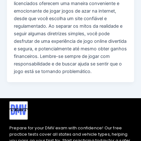
licenciados oferecem uma maneira conveniente e
emocionante de jogar jogos de azar na internet,
desde que você escolha um site confiável e
regulamentado. Ao separar os mitos da realidade e
seguir algumas diretrizes simples, você pode
desfrutar de uma experiência de jogo online divertida
e segura, e potencialmente até mesmo obter ganhos
financeiros. Lembre-se sempre de jogar com
responsabilidade e de buscar ajuda se sentir que o
jogo está se tornando problemático.
Prepare for your DMV exam with confidence! Our free
practice tests cover all states and vehicle types, helping
you pass on your first try. Start practicing today for a safer