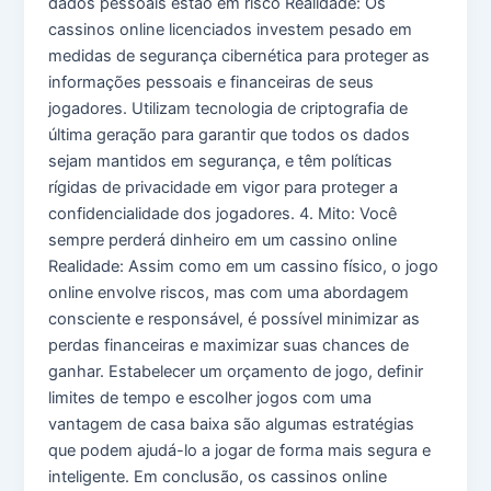
dados pessoais estão em risco Realidade: Os
cassinos online licenciados investem pesado em
medidas de segurança cibernética para proteger as
informações pessoais e financeiras de seus
jogadores. Utilizam tecnologia de criptografia de
última geração para garantir que todos os dados
sejam mantidos em segurança, e têm políticas
rígidas de privacidade em vigor para proteger a
confidencialidade dos jogadores. 4. Mito: Você
sempre perderá dinheiro em um cassino online
Realidade: Assim como em um cassino físico, o jogo
online envolve riscos, mas com uma abordagem
consciente e responsável, é possível minimizar as
perdas financeiras e maximizar suas chances de
ganhar. Estabelecer um orçamento de jogo, definir
limites de tempo e escolher jogos com uma
vantagem de casa baixa são algumas estratégias
que podem ajudá-lo a jogar de forma mais segura e
inteligente. Em conclusão, os cassinos online