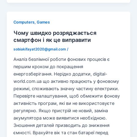
Computers, Games
Чому швидко розряджається
смартфон і як це виправити
sobiakifayat2020@gmail.com
/
Аналіз безлімної роботи фонових процесів є
першим кроком до покращення
енергозберігання. Нерідко додатки, digital-
world.com.ua що активно працюють у фоновому
режимі, споживають значну частину електрики.
Перевірте налаштування, щоб обмежити фонову
активність програм, які ви не використовуєте
регулярно. Якщо пристрій не новий, заміна
акумулятора може виявитися необхідною.
Зношення деталей призводить до зниження
ємності. Врахуйте вік та стан батареї перед