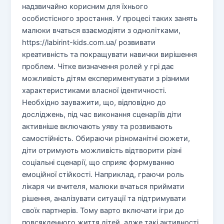
надзвичайно корисним для їхнього
особистісного зростання. У процесі таких занять
малюки вчаться взаємодіяти з однолітками,
https://labirint-kids.com.ua/ розвивати
креативність та покращувати навички вирішення
проблем. Чітке визначення ролей у грі дає
можливість дітям експериментувати з різними
характеристиками власної ідентичності.
Необхідно зауважити, що, відповідно до
досліджень, під час виконання сценаріїв діти
активніше включають уяву та розвивають
самостійність. Обираючи різноманітні сюжети,
діти отримують можливість відтворити різні
соціальні сценарії, що сприяє формуванню
емоційної стійкості. Наприклад, граючи роль
лікаря чи вчителя, малюки вчаться приймати
рішення, аналізувати ситуації та підтримувати
своїх партнерів. Тому варто включати ігри до
повсякденного життя дітей, адже такі активності