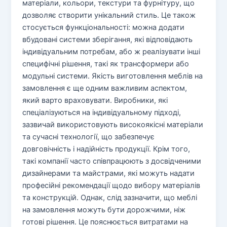
матеріали, кольори, текстури та фурнітуру, що
дозволяє створити унікальний стиль. Це також
стосується функціональності: можна додати
вбудовані системи зберігання, які відповідають
індивідуальним потребам, або ж реалізувати інші
специфічні рішення, такі як трансформери або
модульні системи. Якість виготовлення меблів на
замовлення є ще одним важливим аспектом,
який варто враховувати. Виробники, які
спеціалізуються на індивідуальному підході,
зазвичай використовують високоякісні матеріали
та сучасні технології, що забезпечує
довговічність і надійність продукції. Крім того,
такі компанії часто співпрацюють з досвідченими
дизайнерами та майстрами, які можуть надати
професійні рекомендації щодо вибору матеріалів
та конструкцій. Однак, слід зазначити, що меблі
на замовлення можуть бути дорожчими, ніж
готові рішення. Це пояснюється витратами на