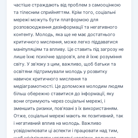
частіше страждають від проблем з самооцінкою
та тілесним сприйняттям. Крім того, соціальні
мережі можуть бути платформою для
розповсюдження дезінформації та негативного
контенту. Молодь, яка ще не має достатнього
критичного мислення, може легко піддаватися
маніпуляціям та впливу. Це ставить під загрозу не
лише їхнє психічне здоров’я, але й їхнє розуміння
світу. У зв’язку з цим, важливо, щоб батьки та
освітяни підтримували молодь у розвитку
навичок критичного мислення та
медіаграмотності. Це допоможе молодим людям
більш обережно ставитися до інформації, яку
вони отримують через соціальні мережі, і
зменшить ризики, пов’язані з їх використанням.
Отже, соціальні мережі мають як позитивний, так
і негативний вплив на молодь. Важливо
усвідомлювати ці аспекти і працювати над тим,