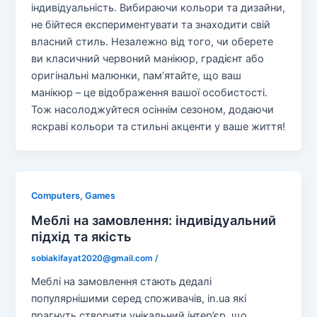
індивідуальність. Вибираючи кольори та дизайни,
не бійтеся експериментувати та знаходити свій
власний стиль. Незалежно від того, чи оберете
ви класичний червоний манікюр, градієнт або
оригінальні малюнки, пам’ятайте, що ваш
манікюр – це відображення вашої особистості.
Тож насолоджуйтеся осіннім сезоном, додаючи
яскраві кольори та стильні акценти у ваше життя!
Computers, Games
Меблі на замовлення: індивідуальний
підхід та якість
sobiakifayat2020@gmail.com
/
Меблі на замовлення стають дедалі
популярнішими серед споживачів, in.ua які
прагнуть створити унікальний інтер’єр, що