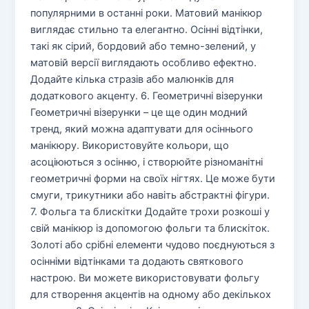
популярними в останні роки. Матовий манікюр
виглядає стильно та елегантно. Осінні відтінки,
такі як сірий, бордовий або темно-зелений, у
матовій версії виглядають особливо ефектно.
Додайте кілька стразів або малюнків для
додаткового акценту. 6. Геометричні візерунки
Геометричні візерунки – це ще один модний
тренд, який можна адаптувати для осіннього
манікюру. Використовуйте кольори, що
асоціюються з осінню, і створюйте різноманітні
геометричні форми на своїх нігтях. Це може бути
смуги, трикутники або навіть абстрактні фігури.
7. Фольга та блискітки Додайте трохи розкоші у
свій манікюр із допомогою фольги та блискіток.
Золоті або срібні елементи чудово поєднуються з
осінніми відтінками та додають святкового
настрою. Ви можете використовувати фольгу
для створення акцентів на одному або декількох