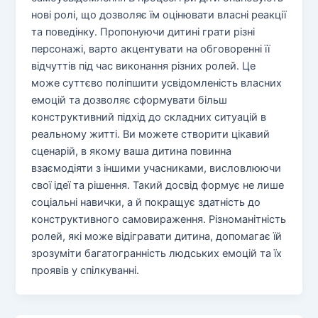
нові ролі, що дозволяє їм оцінювати власні реакції
та поведінку. Пропонуючи дитині грати різні
персонажі, варто акцентувати на обговоренні її
відчуттів під час виконання різних ролей. Це
може суттєво поліпшити усвідомленість власних
емоцій та дозволяє сформувати більш
конструктивний підхід до складних ситуацій в
реальному житті. Ви можете створити цікавий
сценарій, в якому ваша дитина повинна
взаємодіяти з іншими учасниками, висловлюючи
свої ідеї та рішення. Такий досвід формує не лише
соціальні навички, а й покращує здатність до
конструктивного самовираження. Різноманітність
ролей, які може відігравати дитина, допомагає їй
зрозуміти багатогранність людських емоцій та їх
проявів у спілкуванні.