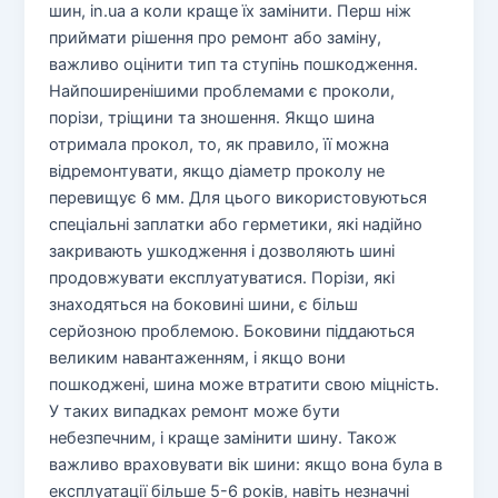
шин, in.ua а коли краще їх замінити. Перш ніж
приймати рішення про ремонт або заміну,
важливо оцінити тип та ступінь пошкодження.
Найпоширенішими проблемами є проколи,
порізи, тріщини та зношення. Якщо шина
отримала прокол, то, як правило, її можна
відремонтувати, якщо діаметр проколу не
перевищує 6 мм. Для цього використовуються
спеціальні заплатки або герметики, які надійно
закривають ушкодження і дозволяють шині
продовжувати експлуатуватися. Порізи, які
знаходяться на боковині шини, є більш
серйозною проблемою. Боковини піддаються
великим навантаженням, і якщо вони
пошкоджені, шина може втратити свою міцність.
У таких випадках ремонт може бути
небезпечним, і краще замінити шину. Також
важливо враховувати вік шини: якщо вона була в
експлуатації більше 5-6 років, навіть незначні