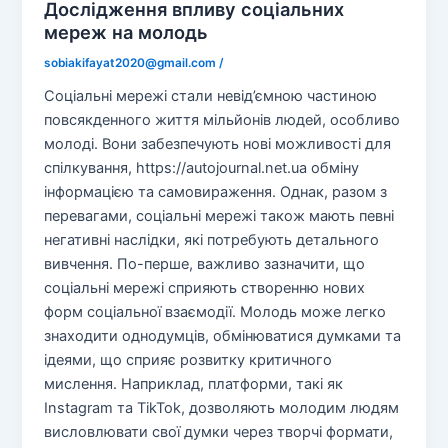
Дослідження впливу соціальних
мереж на молодь
sobiakifayat2020@gmail.com
/
Соціальні мережі стали невід’ємною частиною
повсякденного життя мільйонів людей, особливо
молоді. Вони забезпечують нові можливості для
спілкування, https://autojournal.net.ua обміну
інформацією та самовираження. Однак, разом з
перевагами, соціальні мережі також мають певні
негативні наслідки, які потребують детального
вивчення. По-перше, важливо зазначити, що
соціальні мережі сприяють створенню нових
форм соціальної взаємодії. Молодь може легко
знаходити однодумців, обмінюватися думками та
ідеями, що сприяє розвитку критичного
мислення. Наприклад, платформи, такі як
Instagram та TikTok, дозволяють молодим людям
висловлювати свої думки через творчі формати,