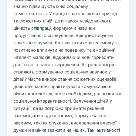
значно підвищують їхню соціальну
компетентність. У процесі захоплюючих пригод
та сюжетних ліній, діти також усвідомлюють
цінність співпраці, формуючи навички
продуктивного спілкування. Використовуючи
ігри як інструмент, батьки та вихователі можуть
позитивно вплинути на поведінку та емоційний
інтелект малюків, відкриваючи нові горизонти
для їхнього самоствердження. Як рольові ігри
сприяють формуванню соціальних навичок у
дітей? Часте використання сюжетних сценаріїв
дозволяє малечі практикувати комунікацію в
різних контекстах, що є необхідним для розвитку
соціальної інтерактивності. Залучення дітей у
ситуації, де їм потрібно приймати рішення і
взаємодіяти з однолітками, формує базові
навички, такі як слухання, висловлення власної
думки й вміння зважати на інших. Такі активності