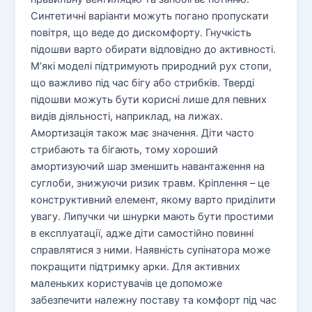
Синтетичні варіанти можуть погано пропускати
повітря, що веде до дискомфорту. Гнучкість
підошви варто обирати відповідно до активності.
М’які моделі підтримують природний рух стопи,
що важливо під час бігу або стрибків. Тверді
підошви можуть бути корисні лише для певних
видів діяльності, наприклад, на лижах.
Амортизація також має значення. Діти часто
стрибають та бігають, тому хороший
амортизуючий шар зменшить навантаження на
суглоби, знижуючи ризик травм. Кріплення – це
конструктивний елемент, якому варто приділити
увагу. Липучки чи шнурки мають бути простими
в експлуатації, адже діти самостійно повинні
справлятися з ними. Наявність супінатора може
покращити підтримку арки. Для активних
маленьких користувачів це допоможе
забезпечити належну поставу та комфорт під час