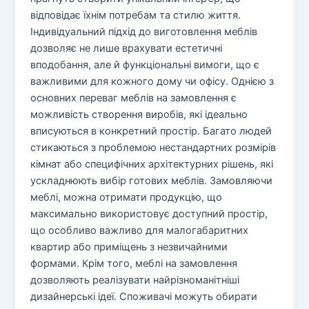
відповідає їхнім потребам та стилю життя.
Індивідуальний підхід до виготовлення меблів
дозволяє не лише врахувати естетичні
вподобання, але й функціональні вимоги, що є
важливими для кожного дому чи офісу. Однією з
основних переваг меблів на замовлення є
можливість створення виробів, які ідеально
вписуються в конкретний простір. Багато людей
стикаються з проблемою нестандартних розмірів
кімнат або специфічних архітектурних рішень, які
ускладнюють вибір готових меблів. Замовляючи
меблі, можна отримати продукцію, що
максимально використовує доступний простір,
що особливо важливо для малогабаритних
квартир або приміщень з незвичайними
формами. Крім того, меблі на замовлення
дозволяють реалізувати найрізноманітніші
дизайнерські ідеї. Споживачі можуть обирати