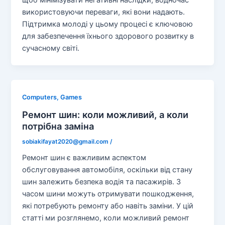
щоб мінімізувати негативні наслідки, водночас
використовуючи переваги, які вони надають.
Підтримка молоді у цьому процесі є ключовою
для забезпечення їхнього здорового розвитку в
сучасному світі.
Computers, Games
Ремонт шин: коли можливий, а коли
потрібна заміна
sobiakifayat2020@gmail.com
/
Ремонт шин є важливим аспектом
обслуговування автомобіля, оскільки від стану
шин залежить безпека водія та пасажирів. З
часом шини можуть отримувати пошкодження,
які потребують ремонту або навіть заміни. У цій
статті ми розглянемо, коли можливий ремонт