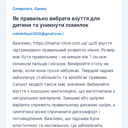
Computers, Games
Як правильно вибрати взуття для
дитини та уникнути помилок
sobiakifayat2020@gmail.com
/
Важливо, https://mama-choli.com.ua/ щоб взуття
підтримувало правильний розвиток ніжки. Розмір
має бути правильним – не менше ніж 1 см між
кінчиком пальців і носком. Вимірюйте стопу на
вечір, коли вона трохи набрякає. Твердий задник
забезпечує стабільність та запобігає травмам.
Силует моделі також має значення. Вибирайте
взуття з хорошою вентиляцією, що виготовлене з
натуральних матеріалів. Замшеві або шкіряні
варіанти сприяють правильному диханню шкіри, а
синтетика може спричинити дискомфорт і
потовиділення. Важливо, що підошва була
еластичною та неслизькою. Це забезпечить