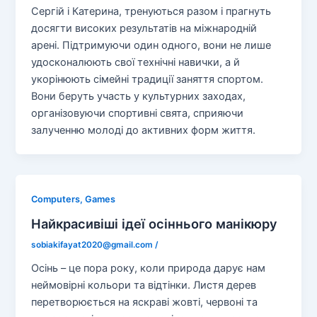
Сергій і Катерина, тренуються разом і прагнуть
досягти високих результатів на міжнародній
арені. Підтримуючи один одного, вони не лише
удосконалюють свої технічні навички, а й
укорінюють сімейні традиції заняття спортом.
Вони беруть участь у культурних заходах,
організовуючи спортивні свята, сприяючи
залученню молоді до активних форм життя.
Computers, Games
Найкрасивіші ідеї осіннього манікюру
sobiakifayat2020@gmail.com
/
Осінь – це пора року, коли природа дарує нам
неймовірні кольори та відтінки. Листя дерев
перетворюється на яскраві жовті, червоні та