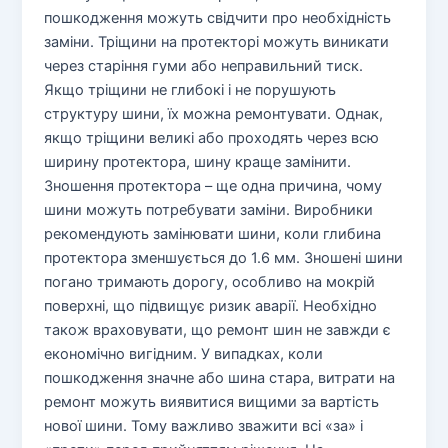
пошкодження можуть свідчити про необхідність
заміни. Тріщини на протекторі можуть виникати
через старіння гуми або неправильний тиск.
Якщо тріщини не глибокі і не порушують
структуру шини, їх можна ремонтувати. Однак,
якщо тріщини великі або проходять через всю
ширину протектора, шину краще замінити.
Зношення протектора – ще одна причина, чому
шини можуть потребувати заміни. Виробники
рекомендують замінювати шини, коли глибина
протектора зменшується до 1.6 мм. Зношені шини
погано тримають дорогу, особливо на мокрій
поверхні, що підвищує ризик аварії. Необхідно
також враховувати, що ремонт шин не завжди є
економічно вигідним. У випадках, коли
пошкодження значне або шина стара, витрати на
ремонт можуть виявитися вищими за вартість
нової шини. Тому важливо зважити всі «за» і