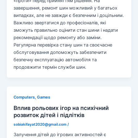
«проти» перед прийняттям рішення. На
завершення, ремонт шин можливий у багатьох
випадках, але не завжди є безпечним і доцільним.
Важливо звертатися до професіоналів, які
зможуть правильно оцінити стан шини і надати
рекомендації щодо ремонту або заміни.
Регулярна перевірка стану шин та своєчасне
обслуговування допоможуть забезпечити
безпечну експлуатацію автомобіля та
продовжити термін служби шин.
Computers, Games
Вплив рольових ігор на психічний
розвиток дітей і підлітків
sobiakifayat2020@gmail.com
/
Залучення дітей до ігрових активностей є