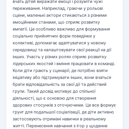
вчать дітей виражати емоції і розуміти чужі
переживання. Наприклад, граючи у рольові
сцени, маленькі актори стикаються з різними
емоційними станами, що сприяє розвитку
емпатії. Це особливо важливо для формування
соціально прийнятних форм поведінки у
колективі, допомагає адаптуватися у новому
середовищі та налаштовувати свої реакції на дії
інших. Участь у різних ролях сприяє розвитку
лідерських якостей і вміння працювати в команді.
Коли діти грають у сценарії, де потрібно взяти
ініціативу або підтримувати інших, вони вчаться
брати відповідальність за свої дії та действий
групи. Такий досвід мотивує до спільної
діяльності, що є основою для створення
здорових стосунків з оточуючими. Це все формує
грунт для подальшої соціалізації, де діти активно
застосовують отримані навички в реальному
житті. Перенесення навчання з ігор у щоденне