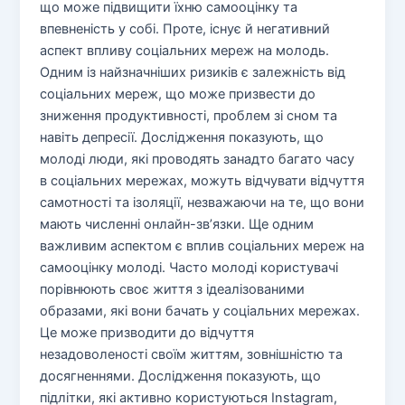
що може підвищити їхню самооцінку та
впевненість у собі. Проте, існує й негативний
аспект впливу соціальних мереж на молодь.
Одним із найзначніших ризиків є залежність від
соціальних мереж, що може призвести до
зниження продуктивності, проблем зі сном та
навіть депресії. Дослідження показують, що
молоді люди, які проводять занадто багато часу
в соціальних мережах, можуть відчувати відчуття
самотності та ізоляції, незважаючи на те, що вони
мають численні онлайн-зв’язки. Ще одним
важливим аспектом є вплив соціальних мереж на
самооцінку молоді. Часто молоді користувачі
порівнюють своє життя з ідеалізованими
образами, які вони бачать у соціальних мережах.
Це може призводити до відчуття
незадоволеності своїм життям, зовнішністю та
досягненнями. Дослідження показують, що
підлітки, які активно користуються Instagram,