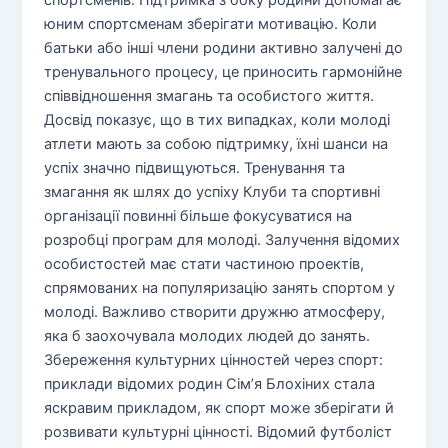
юним спортсменам зберігати мотивацію. Коли
батьки або інші члени родини активно залучені до
тренувального процесу, це приносить гармонійне
співвідношення змагань та особистого життя.
Досвід показує, що в тих випадках, коли молоді
атлети мають за собою підтримку, їхні шанси на
успіх значно підвищуються. Тренування та
змагання як шлях до успіху Клуби та спортивні
організації повинні більше фокусуватися на
розробці програм для молоді. Залучення відомих
особистостей має стати частиною проектів,
спрямованих на популяризацію занять спортом у
молоді. Важливо створити дружню атмосферу,
яка б заохочувала молодих людей до занять.
Збереження культурних цінностей через спорт:
приклади відомих родин Сім’я Блохіних стала
яскравим прикладом, як спорт може зберігати й
розвивати культурні цінності. Відомий футболіст