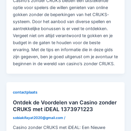
Casino’s zonder CRUKS bieden een uitstekende
optie voor spelers die willen genieten van online
gokken zonder de beperkingen van het CRUKS-
systeem. Door het aanbod van diverse spellen en
aantrekkelijke bonussen is er veel te ontdekken.
Vergeet niet om altijd verantwoord te gokken en je
budget in de gaten te houden voor de beste
ervaring. Met de tips en informatie die in deze gids
zijn gegeven, ben je goed uitgerust om je avontuur te
beginnen in de wereld van casino’s zonder CRUKS.
contactplaats
Ontdek de Voordelen van Casino zonder
CRUKS met iDEAL 1373971223
sobiakifayat2020@gmail.com
/
Casino zonder CRUKS met iDEAL: Een Nieuwe