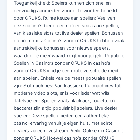
Toegankelijkheid: Spelers kunnen zich snel en
eenvoudig aanmelden zonder te worden beperkt
door CRUKS. Ruime keuze aan spellen: Veel van
deze casino’s bieden een breed scala aan spellen,
van klassieke slots tot live dealer spellen. Bonussen
en promoties: Casino’s zonder CRUKS hebben vaak
aantrekkelijke bonussen voor nieuwe spelers,
waardoor je meer waard krijgt voor je geld. Populaire
Spellen in Casino’s zonder CRUKS In casino’s
zonder CRUKS vind je een grote verscheidenheid
aan spellen. Enkele van de meest populaire spellen
zijn: Slotmachines: Van klassieke fruitmachines tot
moderne video slots, er is voor ieder wat wils.
Tafelspellen: Spellen zoals blackjack, roulette en
baccarat zijn altijd populair bij spelers. Live dealer
spellen: Deze spellen bieden een authentieke
casino-ervaring vanuit je eigen huis, met echte
dealers via een livestream. Veilig Gokken in Casino’s
zonder CRUKS Hoewel casino’s zonder CRUKS