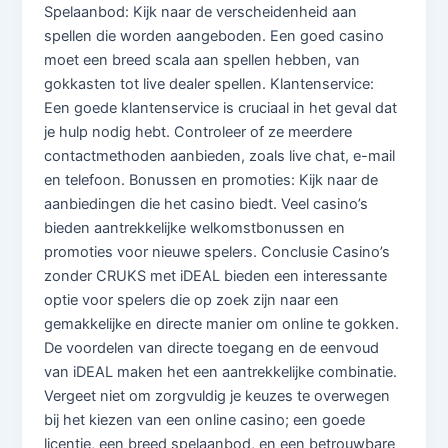
Spelaanbod: Kijk naar de verscheidenheid aan
spellen die worden aangeboden. Een goed casino
moet een breed scala aan spellen hebben, van
gokkasten tot live dealer spellen. Klantenservice:
Een goede klantenservice is cruciaal in het geval dat
je hulp nodig hebt. Controleer of ze meerdere
contactmethoden aanbieden, zoals live chat, e-mail
en telefoon. Bonussen en promoties: Kijk naar de
aanbiedingen die het casino biedt. Veel casino’s
bieden aantrekkelijke welkomstbonussen en
promoties voor nieuwe spelers. Conclusie Casino’s
zonder CRUKS met iDEAL bieden een interessante
optie voor spelers die op zoek zijn naar een
gemakkelijke en directe manier om online te gokken.
De voordelen van directe toegang en de eenvoud
van iDEAL maken het een aantrekkelijke combinatie.
Vergeet niet om zorgvuldig je keuzes te overwegen
bij het kiezen van een online casino; een goede
licentie, een breed spelaanbod, en een betrouwbare