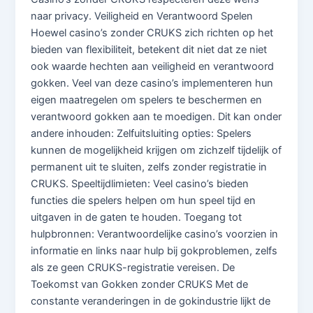
naar privacy. Veiligheid en Verantwoord Spelen
Hoewel casino’s zonder CRUKS zich richten op het
bieden van flexibiliteit, betekent dit niet dat ze niet
ook waarde hechten aan veiligheid en verantwoord
gokken. Veel van deze casino’s implementeren hun
eigen maatregelen om spelers te beschermen en
verantwoord gokken aan te moedigen. Dit kan onder
andere inhouden: Zelfuitsluiting opties: Spelers
kunnen de mogelijkheid krijgen om zichzelf tijdelijk of
permanent uit te sluiten, zelfs zonder registratie in
CRUKS. Speeltijdlimieten: Veel casino’s bieden
functies die spelers helpen om hun speel tijd en
uitgaven in de gaten te houden. Toegang tot
hulpbronnen: Verantwoordelijke casino’s voorzien in
informatie en links naar hulp bij gokproblemen, zelfs
als ze geen CRUKS-registratie vereisen. De
Toekomst van Gokken zonder CRUKS Met de
constante veranderingen in de gokindustrie lijkt de