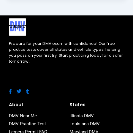
Prepare for your DMV exam with confidence! Our free
practice tests cover all states and vehicle types, helping
you pass on your first try. Start practicing today for a safer
tomorrow.
F
T
T
a
w
u
c
i
m
e
t
b
About
States
b
t
l
o
e
r
DMV Near Me
Illinois DMV
o
r
DMV Practice Test
Louisiana DMV
k
-
Lerners Permit FAQ
Maryland DMV