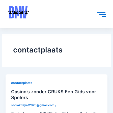
Skip
to
content
contactplaats
contactplaats
Casino’s zonder CRUKS Een Gids voor
Spelers
sobiakifayat2020@gmail.com
/