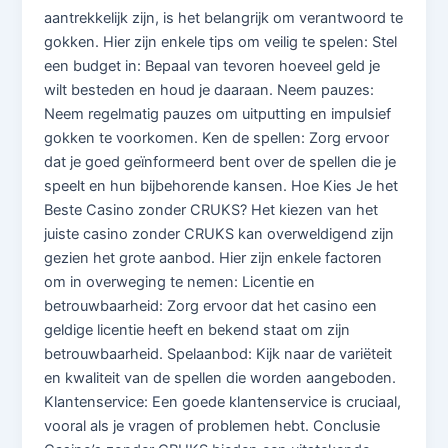
aantrekkelijk zijn, is het belangrijk om verantwoord te
gokken. Hier zijn enkele tips om veilig te spelen: Stel
een budget in: Bepaal van tevoren hoeveel geld je
wilt besteden en houd je daaraan. Neem pauzes:
Neem regelmatig pauzes om uitputting en impulsief
gokken te voorkomen. Ken de spellen: Zorg ervoor
dat je goed geïnformeerd bent over de spellen die je
speelt en hun bijbehorende kansen. Hoe Kies Je het
Beste Casino zonder CRUKS? Het kiezen van het
juiste casino zonder CRUKS kan overweldigend zijn
gezien het grote aanbod. Hier zijn enkele factoren
om in overweging te nemen: Licentie en
betrouwbaarheid: Zorg ervoor dat het casino een
geldige licentie heeft en bekend staat om zijn
betrouwbaarheid. Spelaanbod: Kijk naar de variëteit
en kwaliteit van de spellen die worden aangeboden.
Klantenservice: Een goede klantenservice is cruciaal,
vooral als je vragen of problemen hebt. Conclusie