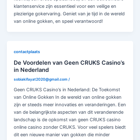
klantenservice zijn essentieel voor een veilige en
plezierige gokervaring. Geniet van je tijd in de wereld
van online gokken, en speel verantwoord!
contactplaats
De Voordelen van Geen CRUKS Casino’s
in Nederland
sobiakifayat2020@gmail.com
/
Geen CRUKS Casino’s in Nederland: De Toekomst
van Online Gokken In de wereld van online gokken
zijn er steeds meer innovaties en veranderingen. Een
van de belangrijkste aspecten van dit veranderende
landschap is de opkomst van geen CRUKS casino
online casino zonder CRUKS. Voor veel spelers biedt
dit een nieuwe manier van gokken die minder