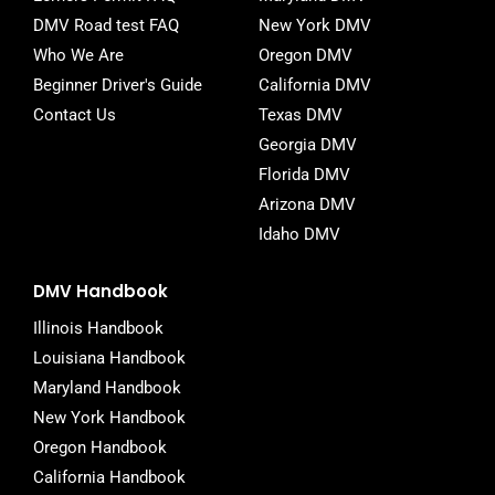
f
DMV Road test FAQ
New York DMV
Who We Are
Oregon DMV
Beginner Driver's Guide
California DMV
Contact Us
Texas DMV
Georgia DMV
Florida DMV
Arizona DMV
Idaho DMV
DMV Handbook
Illinois Handbook
Louisiana Handbook
Maryland Handbook
New York Handbook
Oregon Handbook
California Handbook