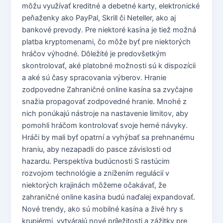
môžu využívať kreditné a debetné karty, elektronické
peňaženky ako PayPal, Skrill či Neteller, ako aj
bankové prevody. Pre niektoré kasína je tiež možná
platba kryptomenami, čo môže byť pre niektorých
hráčov výhodné. Dôležité je predovšetkým
skontrolovať, aké platobné možnosti sú k dispozícii
a aké sú časy spracovania výberov. Hranie
zodpovedne Zahraničné online kasína sa zvyčajne
snažia propagovať zodpovedné hranie. Mnohé z
nich ponúkajú nástroje na nastavenie limitov, aby
pomohli hráčom kontrolovať svoje herné návyky.
Hráči by mali byť opatrní a vyhýbať sa prehnanému
hraniu, aby nezapadli do pasce závislosti od
hazardu. Perspektíva budúcnosti S rastúcim
rozvojom technológie a znížením regulácií v
niektorých krajinách môžeme očakávať, že
zahraničné online kasína budú naďalej expandovať.
Nové trendy, ako sú mobilné kasína a živé hry s
krupiérmi, vytvárajú nové príležitosti a zážitky pre