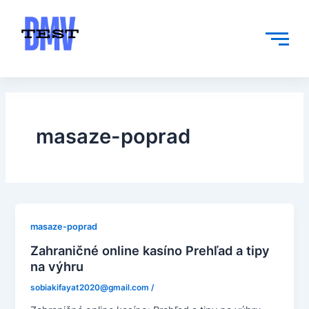
Skip
to
content
masaze-poprad
masaze-poprad
Zahraničné online kasíno Prehľad a tipy
na výhru
sobiakifayat2020@gmail.com
/