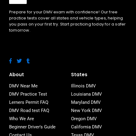
Prepare for your DMV exam with confidence! Our free
practice tests cover all states and vehicle types, helping
you pass on your first try. Start practicing today for a safer
tomorrow.
F
T
T
a
w
u
c
i
m
e
t
b
About
States
b
t
l
o
e
r
DMV Near Me
Illinois DMV
o
r
DMV Practice Test
Louisiana DMV
k
-
Lerners Permit FAQ
Maryland DMV
f
DMV Road test FAQ
New York DMV
Who We Are
Oregon DMV
Beginner Driver's Guide
California DMV
Contact Us
Texas DMV