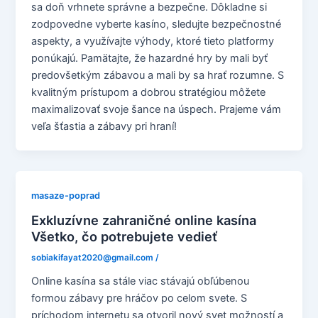
sa doň vrhnete správne a bezpečne. Dôkladne si
zodpovedne vyberte kasíno, sledujte bezpečnostné
aspekty, a využívajte výhody, ktoré tieto platformy
ponúkajú. Pamätajte, že hazardné hry by mali byť
predovšetkým zábavou a mali by sa hrať rozumne. S
kvalitným prístupom a dobrou stratégiou môžete
maximalizovať svoje šance na úspech. Prajeme vám
veľa šťastia a zábavy pri hraní!
masaze-poprad
Exkluzívne zahraničné online kasína
Všetko, čo potrebujete vedieť
sobiakifayat2020@gmail.com
/
Online kasína sa stále viac stávajú obľúbenou
formou zábavy pre hráčov po celom svete. S
príchodom internetu sa otvoril nový svet možností a