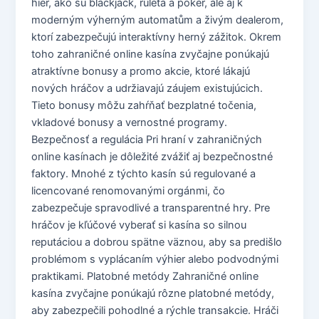
hier, ako sú blackjack, ruleta a poker, ale aj k
moderným výherným automatům a živým dealerom,
ktorí zabezpečujú interaktívny herný zážitok. Okrem
toho zahraničné online kasína zvyčajne ponúkajú
atraktívne bonusy a promo akcie, ktoré lákajú
nových hráčov a udržiavajú záujem existujúcich.
Tieto bonusy môžu zahŕňať bezplatné točenia,
vkladové bonusy a vernostné programy.
Bezpečnosť a regulácia Pri hraní v zahraničných
online kasínach je dôležité zvážiť aj bezpečnostné
faktory. Mnohé z týchto kasín sú regulované a
licencované renomovanými orgánmi, čo
zabezpečuje spravodlivé a transparentné hry. Pre
hráčov je kľúčové vyberať si kasína so silnou
reputáciou a dobrou spätne väznou, aby sa predišlo
problémom s vyplácaním výhier alebo podvodnými
praktikami. Platobné metódy Zahraničné online
kasína zvyčajne ponúkajú rôzne platobné metódy,
aby zabezpečili pohodlné a rýchle transakcie. Hráči