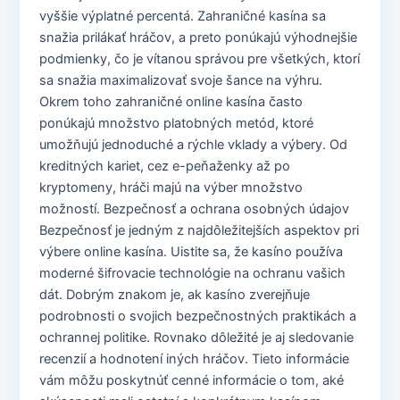
vyššie výplatné percentá. Zahraničné kasína sa
snažia prilákať hráčov, a preto ponúkajú výhodnejšie
podmienky, čo je vítanou správou pre všetkých, ktorí
sa snažia maximalizovať svoje šance na výhru.
Okrem toho zahraničné online kasína často
ponúkajú množstvo platobných metód, ktoré
umožňujú jednoduché a rýchle vklady a výbery. Od
kreditných kariet, cez e-peňaženky až po
kryptomeny, hráči majú na výber množstvo
možností. Bezpečnosť a ochrana osobných údajov
Bezpečnosť je jedným z najdôležitejších aspektov pri
výbere online kasína. Uistite sa, že kasíno používa
moderné šifrovacie technológie na ochranu vašich
dát. Dobrým znakom je, ak kasíno zverejňuje
podrobnosti o svojich bezpečnostných praktikách a
ochrannej politike. Rovnako dôležité je aj sledovanie
recenzií a hodnotení iných hráčov. Tieto informácie
vám môžu poskytnúť cenné informácie o tom, aké