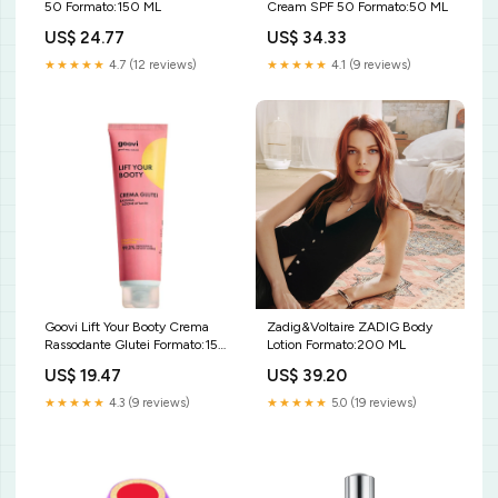
50 Formato:150 ML
Cream SPF 50 Formato:50 ML
US$ 24.77
US$ 34.33
★★★★★
4.7 (12 reviews)
★★★★★
4.1 (9 reviews)
Goovi Lift Your Booty Crema
Zadig&Voltaire ZADIG Body
Rassodante Glutei Formato:150
Lotion Formato:200 ML
ML
US$ 19.47
US$ 39.20
★★★★★
4.3 (9 reviews)
★★★★★
5.0 (19 reviews)