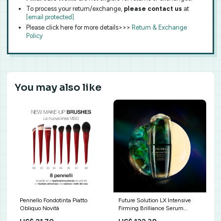
To process your return/exchange,
please contact us
at
[email protected]
Please click here for more details>>>
Return & Exchange
Policy
You may also like
Pennello Fondotinta Piatto
Future Solution LX Intensive
Obliquo Novità
Firming Brilliance Serum
REFILL Formato:50 ML