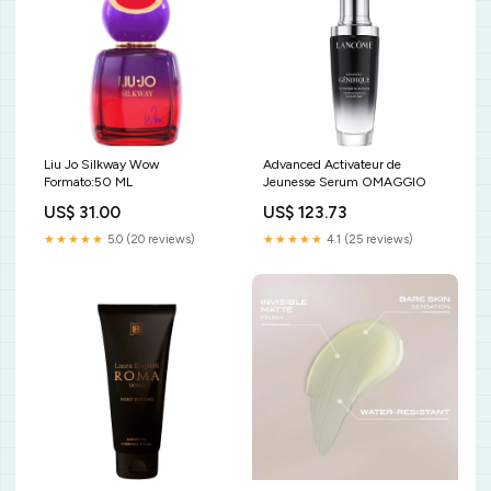
Liu Jo Silkway Wow
Advanced Activateur de
Formato:50 ML
Jeunesse Serum OMAGGIO
US$ 31.00
US$ 123.73
★★★★★
5.0 (20 reviews)
★★★★★
4.1 (25 reviews)