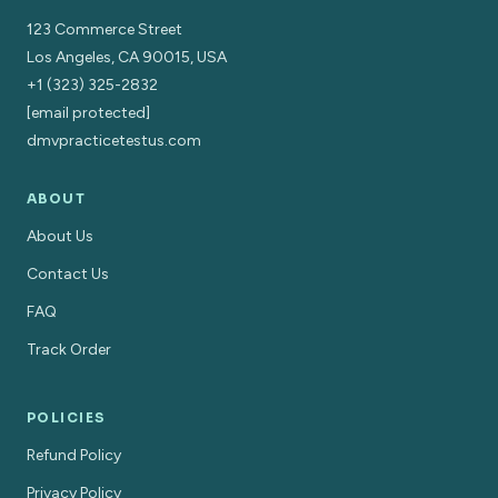
123 Commerce Street
Los Angeles, CA 90015, USA
+1 (323) 325-2832
[email protected]
dmvpracticetestus.com
ABOUT
About Us
Contact Us
FAQ
Track Order
POLICIES
Refund Policy
Privacy Policy