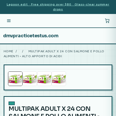
Lagoon edit · Free shipping over $80 · Glass-clear summer
drops
dmvpracticetestus.com
HOME
/
/
MULTIPAK ADULT X 24 CON SALMONE E POLLO
ALIMENTI • ALTO APPORTO DI ACIDI
MULTIPAK ADULT X 24 CON