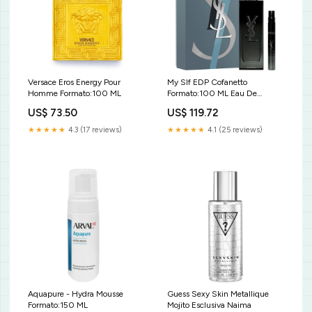
Versace Eros Energy Pour
My Slf EDP Cofanetto
Homme Formato:100 ML
Formato:100 ML Eau De
Parfum + 10 ML Eau De Parfum
US$ 73.50
US$ 119.72
★★★★★
4.3 (17 reviews)
★★★★★
4.1 (25 reviews)
Aquapure - Hydra Mousse
Guess Sexy Skin Metallique
Formato:150 ML
Mojito Esclusiva Naima