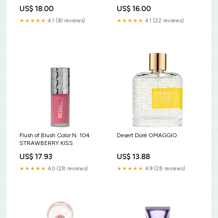
US$ 18.00
US$ 16.00
★★★★★
4.1 (30 reviews)
★★★★★
4.1 (22 reviews)
Flush of Blush Color:N. 104
Desert Doré OMAGGIO
STRAWBERRY KISS
US$ 17.93
US$ 13.88
★★★★★
4.0 (28 reviews)
★★★★★
4.9 (28 reviews)