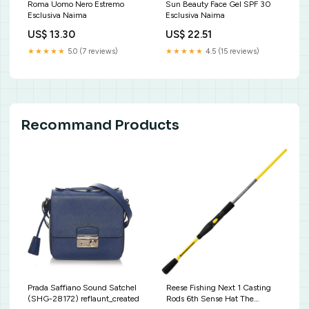
Roma Uomo Nero Estremo
Sun Beauty Face Gel SPF 30
Esclusiva Naima
Esclusiva Naima
US$ 13.30
US$ 22.51
★★★★★
5.0 (7 reviews)
★★★★★
4.5 (15 reviews)
Recommand Products
Prada Saffiano Sound Satchel
Reese Fishing Next 1 Casting
(SHG-28172) reflaunt_created
Rods 6th Sense Hat The