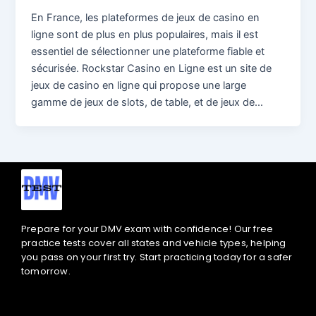
En France, les plateformes de jeux de casino en
ligne sont de plus en plus populaires, mais il est
essentiel de sélectionner une plateforme fiable et
sécurisée. Rockstar Casino en Ligne est un site de
jeux de casino en ligne qui propose une large
gamme de jeux de slots, de table, et de jeux de…
Prepare for your DMV exam with confidence! Our free
practice tests cover all states and vehicle types, helping
you pass on your first try. Start practicing today for a safer
tomorrow.