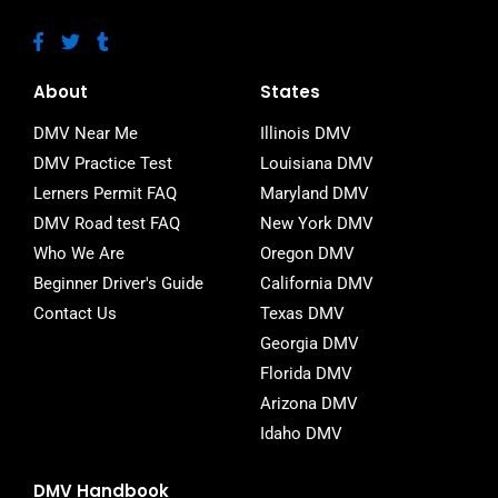
F
T
T
a
w
u
c
i
m
e
t
b
About
States
b
t
l
o
e
r
DMV Near Me
Illinois DMV
o
r
DMV Practice Test
Louisiana DMV
k
-
Lerners Permit FAQ
Maryland DMV
f
DMV Road test FAQ
New York DMV
Who We Are
Oregon DMV
Beginner Driver's Guide
California DMV
Contact Us
Texas DMV
Georgia DMV
Florida DMV
Arizona DMV
Idaho DMV
DMV Handbook