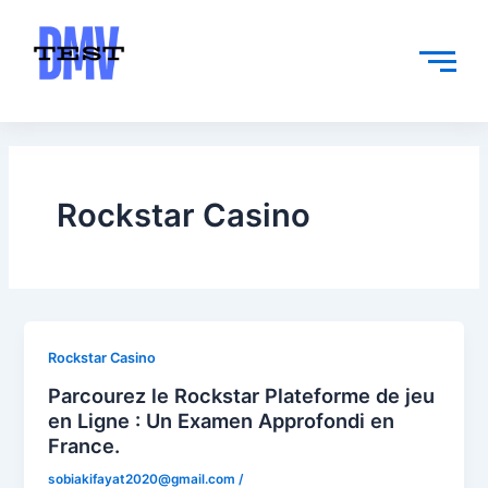
Skip
to
content
Rockstar Casino
Rockstar Casino
Parcourez le Rockstar Plateforme de jeu
en Ligne : Un Examen Approfondi en
France.
sobiakifayat2020@gmail.com
/