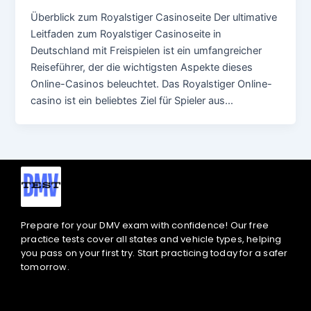
Überblick zum Royalstiger Casinoseite Der ultimative
Leitfaden zum Royalstiger Casinoseite in
Deutschland mit Freispielen ist ein umfangreicher
Reiseführer, der die wichtigsten Aspekte dieses
Online-Casinos beleuchtet. Das Royalstiger Online-
casino ist ein beliebtes Ziel für Spieler aus…
Prepare for your DMV exam with confidence! Our free
practice tests cover all states and vehicle types, helping
you pass on your first try. Start practicing today for a safer
tomorrow.