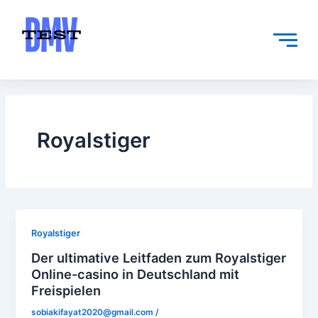
Skip
to
content
Royalstiger
Royalstiger
Der ultimative Leitfaden zum Royalstiger
Online-casino in Deutschland mit
Freispielen
sobiakifayat2020@gmail.com
/