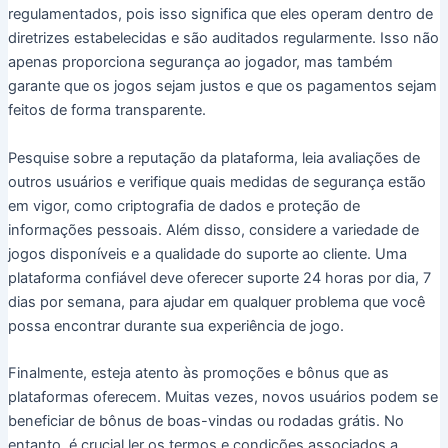
regulamentados, pois isso significa que eles operam dentro de
diretrizes estabelecidas e são auditados regularmente. Isso não
apenas proporciona segurança ao jogador, mas também
garante que os jogos sejam justos e que os pagamentos sejam
feitos de forma transparente.
Pesquise sobre a reputação da plataforma, leia avaliações de
outros usuários e verifique quais medidas de segurança estão
em vigor, como criptografia de dados e proteção de
informações pessoais. Além disso, considere a variedade de
jogos disponíveis e a qualidade do suporte ao cliente. Uma
plataforma confiável deve oferecer suporte 24 horas por dia, 7
dias por semana, para ajudar em qualquer problema que você
possa encontrar durante sua experiência de jogo.
Finalmente, esteja atento às promoções e bônus que as
plataformas oferecem. Muitas vezes, novos usuários podem se
beneficiar de bônus de boas-vindas ou rodadas grátis. No
entanto, é crucial ler os termos e condições associados a