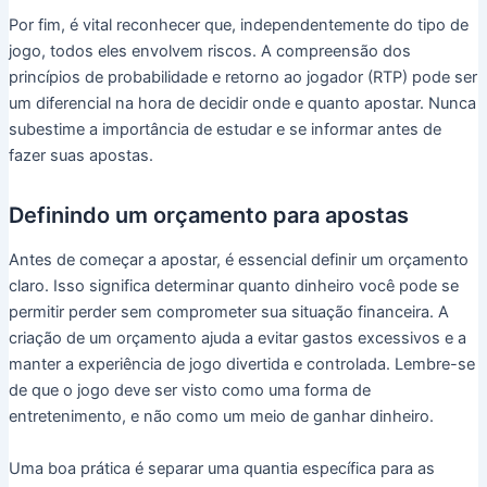
Por fim, é vital reconhecer que, independentemente do tipo de
jogo, todos eles envolvem riscos. A compreensão dos
princípios de probabilidade e retorno ao jogador (RTP) pode ser
um diferencial na hora de decidir onde e quanto apostar. Nunca
subestime a importância de estudar e se informar antes de
fazer suas apostas.
Definindo um orçamento para apostas
Antes de começar a apostar, é essencial definir um orçamento
claro. Isso significa determinar quanto dinheiro você pode se
permitir perder sem comprometer sua situação financeira. A
criação de um orçamento ajuda a evitar gastos excessivos e a
manter a experiência de jogo divertida e controlada. Lembre-se
de que o jogo deve ser visto como uma forma de
entretenimento, e não como um meio de ganhar dinheiro.
Uma boa prática é separar uma quantia específica para as