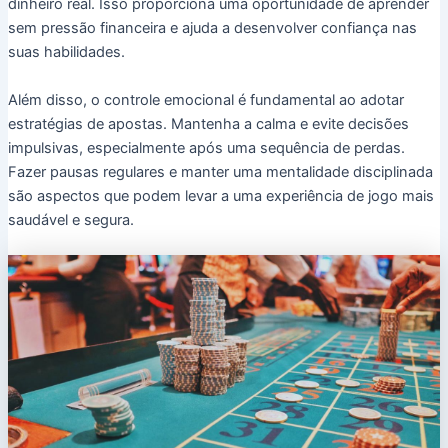
dinheiro real. Isso proporciona uma oportunidade de aprender
sem pressão financeira e ajuda a desenvolver confiança nas
suas habilidades.
Além disso, o controle emocional é fundamental ao adotar
estratégias de apostas. Mantenha a calma e evite decisões
impulsivas, especialmente após uma sequência de perdas.
Fazer pausas regulares e manter uma mentalidade disciplinada
são aspectos que podem levar a uma experiência de jogo mais
saudável e segura.