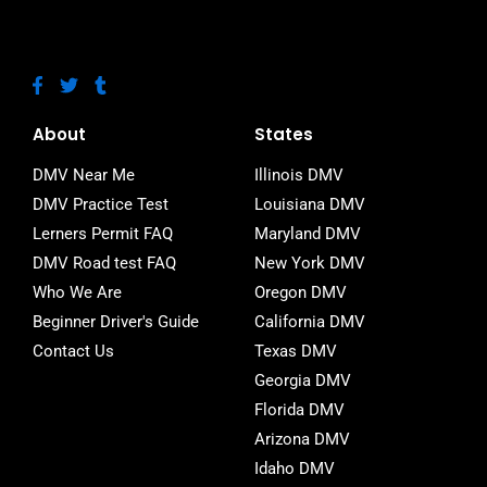
F
T
T
a
w
u
c
i
m
e
t
b
About
States
b
t
l
o
e
r
DMV Near Me
Illinois DMV
o
r
DMV Practice Test
Louisiana DMV
k
-
Lerners Permit FAQ
Maryland DMV
f
DMV Road test FAQ
New York DMV
Who We Are
Oregon DMV
Beginner Driver's Guide
California DMV
Contact Us
Texas DMV
Georgia DMV
Florida DMV
Arizona DMV
Idaho DMV