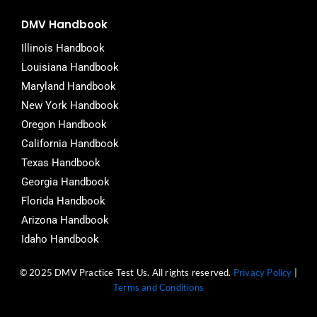
DMV Handbook
Illinois Handbook
Louisiana Handbook
Maryland Handbook
New York Handbook
Oregon Handbook
California Handbook
Texas Handbook
Georgia Handbook
Florida Handbook
Arizona Handbook
Idaho Handbook
© 2025 DMV Practice Test Us. All rights reserved.
Privacy Policy
|
Terms and Conditions