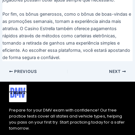
Por fim, os bônus generosos, como o bônus de boas-vindas e
as promoções semanais, tornam a experiência ainda mais
atrativa. O Casino Estrella também oferece pagamentos
rápidos através de métodos como carteiras eletrônicas,
tornando a retirada de ganhos uma experiência simples e
eficiente. Ao escolher essa plataforma, você estará apostando
de forma segura e confiável.
PREVIOUS
NEXT
Prepare for your DMV exam with confidence! Our free
practice tests cover all states and vehicle types, helping
you pass on your first try. Start practicing today for a safer
tomorrow.