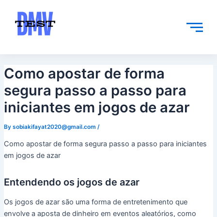
Skip
Post
to
navigation
content
Como apostar de forma
segura passo a passo para
iniciantes em jogos de azar
By
sobiakifayat2020@gmail.com
/
Como apostar de forma segura passo a passo para iniciantes
em jogos de azar
Entendendo os jogos de azar
Os jogos de azar são uma forma de entretenimento que
envolve a aposta de dinheiro em eventos aleatórios, como