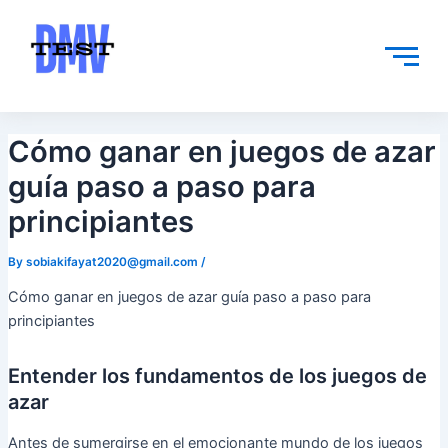
Skip
Post
to
navigation
content
Cómo ganar en juegos de azar
guía paso a paso para
principiantes
By
sobiakifayat2020@gmail.com
/
Cómo ganar en juegos de azar guía paso a paso para
principiantes
Entender los fundamentos de los juegos de
azar
Antes de sumergirse en el emocionante mundo de los juegos