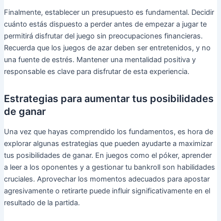
Finalmente, establecer un presupuesto es fundamental. Decidir
cuánto estás dispuesto a perder antes de empezar a jugar te
permitirá disfrutar del juego sin preocupaciones financieras.
Recuerda que los juegos de azar deben ser entretenidos, y no
una fuente de estrés. Mantener una mentalidad positiva y
responsable es clave para disfrutar de esta experiencia.
Estrategias para aumentar tus posibilidades
de ganar
Una vez que hayas comprendido los fundamentos, es hora de
explorar algunas estrategias que pueden ayudarte a maximizar
tus posibilidades de ganar. En juegos como el póker, aprender
a leer a los oponentes y a gestionar tu bankroll son habilidades
cruciales. Aprovechar los momentos adecuados para apostar
agresivamente o retirarte puede influir significativamente en el
resultado de la partida.