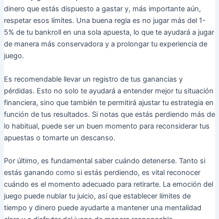
dinero que estás dispuesto a gastar y, más importante aún,
respetar esos límites. Una buena regla es no jugar más del 1-
5% de tu bankroll en una sola apuesta, lo que te ayudará a jugar
de manera más conservadora y a prolongar tu experiencia de
juego.
Es recomendable llevar un registro de tus ganancias y
pérdidas. Esto no solo te ayudará a entender mejor tu situación
financiera, sino que también te permitirá ajustar tu estrategia en
función de tus resultados. Si notas que estás perdiendo más de
lo habitual, puede ser un buen momento para reconsiderar tus
apuestas o tomarte un descanso.
Por último, es fundamental saber cuándo detenerse. Tanto si
estás ganando como si estás perdiendo, es vital reconocer
cuándo es el momento adecuado para retirarte. La emoción del
juego puede nublar tu juicio, así que establecer límites de
tiempo y dinero puede ayudarte a mantener una mentalidad