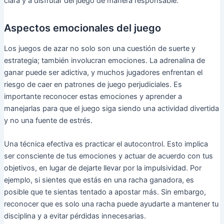
clara y a disfrutar del juego de manera responsable.
Aspectos emocionales del juego
Los juegos de azar no solo son una cuestión de suerte y
estrategia; también involucran emociones. La adrenalina de
ganar puede ser adictiva, y muchos jugadores enfrentan el
riesgo de caer en patrones de juego perjudiciales. Es
importante reconocer estas emociones y aprender a
manejarlas para que el juego siga siendo una actividad divertida
y no una fuente de estrés.
Una técnica efectiva es practicar el autocontrol. Esto implica
ser consciente de tus emociones y actuar de acuerdo con tus
objetivos, en lugar de dejarte llevar por la impulsividad. Por
ejemplo, si sientes que estás en una racha ganadora, es
posible que te sientas tentado a apostar más. Sin embargo,
reconocer que es solo una racha puede ayudarte a mantener tu
disciplina y a evitar pérdidas innecesarias.