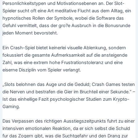
Personlichkeitstypen und Motivationsebenen an. Der Slot-
Spieler sucht oft eine Art meditative Flucht aus dem Alltag, ein
hypnotisches Rollen der Symbole, wobei die Software das
Gefuhl vermittelt, dass der gro?e Ausbruch in die Bonusrunde
jeden Moment bevorsteht.
Ein Crash-Spiel bietet keinerlei visuelle Ablenkung, sondern
fokussiert die gesamte Aufmerksamkeit auf die ansteigende
Zahl, was eine extrem hohe Frustrationstoleranz und eine
eiserne Disziplin vom Spieler verlangt.
„Slots belohnen das Auge und die Geduld; Crash Games testen
die Nerven und bestrafen die Gier im Bruchteil einer Sekunde.“ –
Ist das einhellige Fazit psychologischer Studien zum Krypto-
Gaming.
Das Verpassen des richtigen Ausstiegszeitpunkts fuhrt zu einer
intensiven emotionalen Reaktion, da er sich selbst die Schuld
fur das Zogern gibt, was die Suchtgefahr und den Drang zur