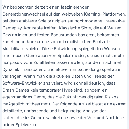
Wir beobachten derzeit einen faszinierenden
Generationenwechsel auf den weltweiten iGaming-Plattformen,
bei dem etablierte Spielprinzipien auf hochmoderne, interaktive
Gameplay-Konzepte treffen. Klassische Slots, die auf Walzen,
Gewinnlinien und festen Bonusrunden basieren, bekommen
zunehmend Konkurrenz von minimalistischen Echtzeit-
Multiplikatorspielen. Diese Entwicklung spiegelt den Wunsch
einer neuen Generation von Spielern wider, die sich nicht mehr
nur passiv vom Zufall leiten lassen wollen, sondern nach mehr
Dynamik, Transparenz und aktivem Entscheidungsspielraum
verlangen. Wenn man die aktuellen Daten und Trends der
Software-Entwickler analysiert, wird schnell deutlich, dass
Crash Games kein temporarer Hype sind, sondern ein
eigenstandiges Genre, das die Zukunft des digitalen Risikos
ma?geblich mitbestimmt. Der folgende Artikel bietet eine extrem
detaillierte, umfassende und tiefgrundige Analyse der
Unterschiede, Gemeinsamkeiten sowie der Vor- und Nachteile
beider Spielwelten.