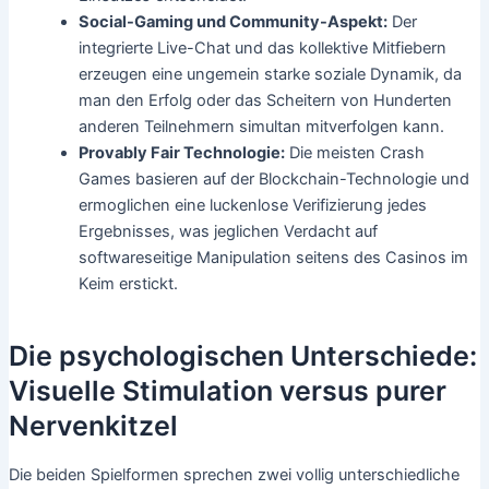
Social-Gaming und Community-Aspekt:
Der
integrierte Live-Chat und das kollektive Mitfiebern
erzeugen eine ungemein starke soziale Dynamik, da
man den Erfolg oder das Scheitern von Hunderten
anderen Teilnehmern simultan mitverfolgen kann.
Provably Fair Technologie:
Die meisten Crash
Games basieren auf der Blockchain-Technologie und
ermoglichen eine luckenlose Verifizierung jedes
Ergebnisses, was jeglichen Verdacht auf
softwareseitige Manipulation seitens des Casinos im
Keim erstickt.
Die psychologischen Unterschiede:
Visuelle Stimulation versus purer
Nervenkitzel
Die beiden Spielformen sprechen zwei vollig unterschiedliche