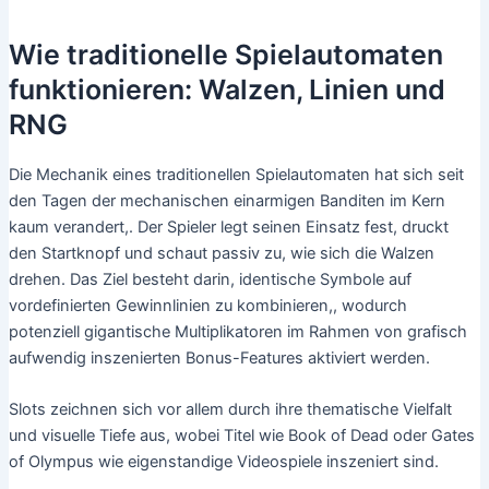
Wie traditionelle Spielautomaten
funktionieren: Walzen, Linien und
RNG
Die Mechanik eines traditionellen Spielautomaten hat sich seit
den Tagen der mechanischen einarmigen Banditen im Kern
kaum verandert,. Der Spieler legt seinen Einsatz fest, druckt
den Startknopf und schaut passiv zu, wie sich die Walzen
drehen. Das Ziel besteht darin, identische Symbole auf
vordefinierten Gewinnlinien zu kombinieren,, wodurch
potenziell gigantische Multiplikatoren im Rahmen von grafisch
aufwendig inszenierten Bonus-Features aktiviert werden.
Slots zeichnen sich vor allem durch ihre thematische Vielfalt
und visuelle Tiefe aus, wobei Titel wie Book of Dead oder Gates
of Olympus wie eigenstandige Videospiele inszeniert sind.