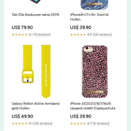
Tab S5e Bookcover weiss SEMI
iPhone8+/7+/6+ Swirl bl
Hullen
US$ 79.90
US$ 39.90
★★★★★
4.1 (13 reviews)
★★★★★
4.4 (28 reviews)
Galaxy Watch Active Armband
iPhone SE2020/8/7/6s/6
gelb Hullen
Leopard violett Displayschutz
US$ 49.90
US$ 39.90
★★★★★
4.1 (28 reviews)
★★★★★
4.7 (8 reviews)