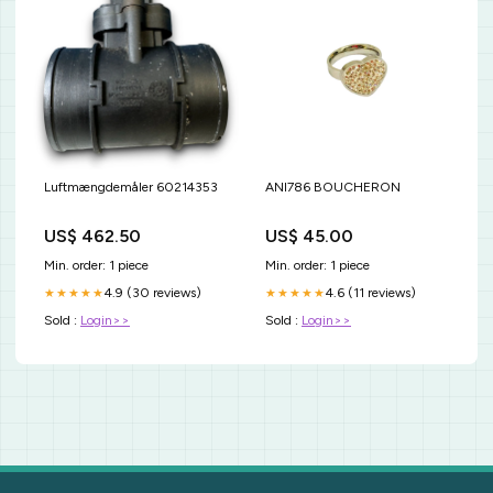
Luftmængdemåler 60214353
ANI786 BOUCHERON
US$ 462.50
US$ 45.00
Min. order: 1 piece
Min. order: 1 piece
4.9 (30 reviews)
4.6 (11 reviews)
★★★★★
★★★★★
Sold :
Login>>
Sold :
Login>>