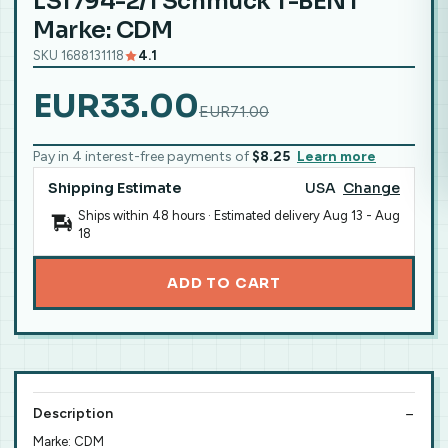
LS1794-2/1 Schmuck T-BENT
Marke: CDM
SKU 1688131118
4.1
EUR33.00
EUR71.00
Pay in 4 interest-free payments of
$8.25
Learn more
Shipping Estimate
USA
Change
Ships within 48 hours · Estimated delivery
Aug 13
-
Aug
18
ADD TO CART
Description
Marke: CDM