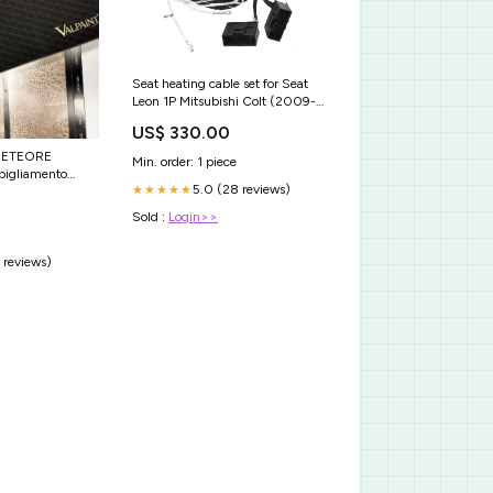
Seat heating cable set for Seat
Leon 1P Mitsubishi Colt (2009-
2012)
US$ 330.00
 METEORE
Min. order: 1 piece
igliamento
5.0 (28 reviews)
★★★★★
Sold :
Login>>
 reviews)