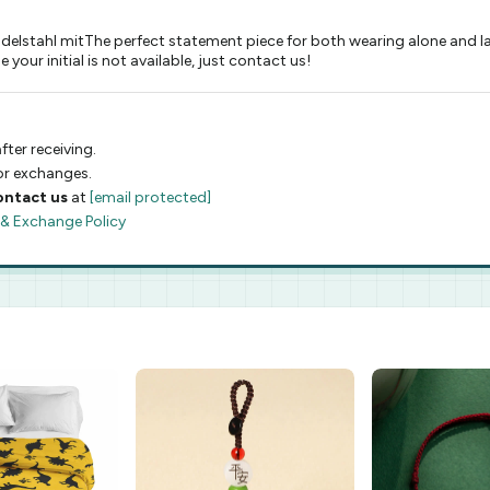
 Edelstahl mitThe perfect statement piece for both wearing alone and lay
your initial is not available, just contact us!
fter receiving.
 or exchanges.
ontact us
at
[email protected]
 & Exchange Policy