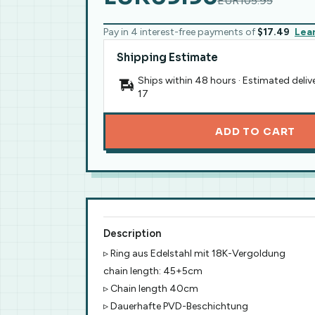
EUR105.95
Pay in 4 interest-free payments of
$17.49
Lea
Shipping Estimate
Ships within 48 hours · Estimated deliv
17
ADD TO CART
Description
▹ Ring aus Edelstahl mit 18K-Vergoldung
chain length: 45+5cm
▹ Chain length 40cm
▹ Dauerhafte PVD-Beschichtung