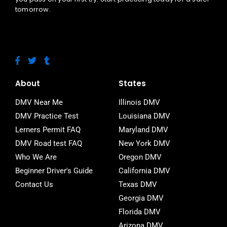
tomorrow.
F
T
T
a
w
u
c
i
m
e
t
b
About
States
b
t
l
o
e
r
DMV Near Me
Illinois DMV
o
r
DMV Practice Test
Louisiana DMV
k
-
Lerners Permit FAQ
Maryland DMV
f
DMV Road test FAQ
New York DMV
Who We Are
Oregon DMV
Beginner Driver's Guide
California DMV
Contact Us
Texas DMV
Georgia DMV
Florida DMV
Arizona DMV