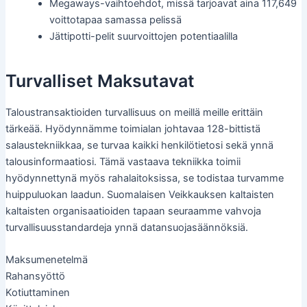
Megaways-vaihtoehdot, missä tarjoavat aina 117,649
voittotapaa samassa pelissä
Jättipotti-pelit suurvoittojen potentiaalilla
Turvalliset Maksutavat
Taloustransaktioiden turvallisuus on meillä meille erittäin
tärkeää. Hyödynnämme toimialan johtavaa 128-bittistä
salaustekniikkaa, se turvaa kaikki henkilötietosi sekä ynnä
talousinformaatiosi. Tämä vastaava tekniikka toimii
hyödynnettynä myös rahalaitoksissa, se todistaa turvamme
huippuluokan laadun. Suomalaisen Veikkauksen kaltaisten
kaltaisten organisaatioiden tapaan seuraamme vahvoja
turvallisuusstandardeja ynnä datansuojasäännöksiä.
Maksumenetelmä
Rahansyöttö
Kotiuttaminen