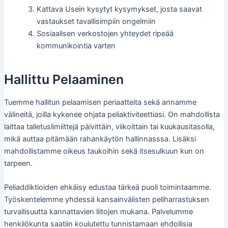
Kattava Usein kysytyt kysymykset, josta saavat
vastaukset tavallisimpiin ongelmiin
Sosiaalisen verkostojen yhteydet ripeää
kommunikointia varten
Hallittu Pelaaminen
Tuemme hallitun pelaamisen periaatteita sekä annamme
välineitä, joilla kykenee ohjata peliaktiviteettiasi. On mahdollista
laittaa talletuslimiittejä päivittäin, viikoittain tai kuukausitasolla,
mikä auttaa pitämään rahankäytön hallinnasssa. Lisäksi
mahdollistamme oikeus taukoihin sekä itsesulkuun kun on
tarpeen.
Peliaddiktioiden ehkäisy edustaa tärkeä puoli toimintaamme.
Työskentelemme yhdessä kansainvälisten peliharrastuksen
turvallisuutta kannattavien liitojen mukana. Palvelumme
henkilökunta saatiin koulutettu tunnistamaan ehdollisia