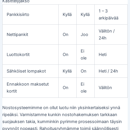
Käsittelyjakso
1 – 3
Pankkisiirto
Kyllä
Kyllä
arkipäivää
Välitön /
Nettipankit
On
Joo
24h
Ei
Luottokortit
On
Heti
ole
Sähköiset lompakot
Kyllä
On
Heti / 24h
Ennakkoon maksetut
Ei
On
Välitön
kortit
ole
Nostosysteemimme on ollut luotu niin yksinkertaiseksi ynnä
ripeäksi. Varmistamme kunkin nostohakemuksen tarkkaan
suojauksen takia, kumminkin pyrimme prosessoimaan täysin
pyynnöt nopeasti. Rahoitusryhmämme toimii säännöllisesti