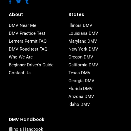
a
w
u
c
i
m
e
t
b
About
States
b
t
l
o
e
r
DMV Near Me
Illinois DMV
o
r
DMV Practice Test
Louisiana DMV
k
-
Lerners Permit FAQ
Maryland DMV
f
DMV Road test FAQ
New York DMV
Who We Are
Oregon DMV
Beginner Driver's Guide
California DMV
Contact Us
Texas DMV
Georgia DMV
Florida DMV
Arizona DMV
Idaho DMV
DMV Handbook
Illinois Handbook