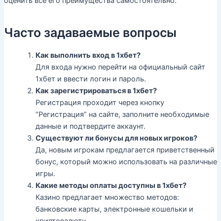
оценить все его преимущества самостоятельно.
Часто задаваемые вопросы
Как выполнить вход в 1хбет?
Для входа нужно перейти на официальный сайт
1хбет и ввести логин и пароль.
Как зарегистрироваться в 1хбет?
Регистрация проходит через кнопку
“Регистрация” на сайте, заполните необходимые
данные и подтвердите аккаунт.
Существуют ли бонусы для новых игроков?
Да, новым игрокам предлагается приветственный
бонус, который можно использовать на различные
игры.
Какие методы оплаты доступны в 1хбет?
Казино предлагает множество методов:
банковские карты, электронные кошельки и
криптовалюту.