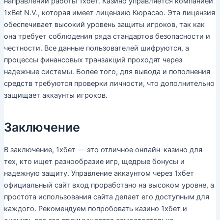
направлений работы 1хбет. Казино управляется компанией
1xBet N.V., которая имеет лицензию Кюрасао. Эта лицензия
обеспечивает высокий уровень защиты игроков, так как
она требует соблюдения ряда стандартов безопасности и
честности. Все данные пользователей шифруются, а
процессы финансовых транзакций проходят через
надежные системы. Более того, для вывода и пополнения
средств требуются проверки личности, что дополнительно
защищает аккаунты игроков.
Заключение
В заключение, 1хбет — это отличное онлайн-казино для
тех, кто ищет разнообразие игр, щедрые бонусы и
надежную защиту. Управление аккаунтом через 1хбет
официальный сайт вход проработано на высоком уровне, а
простота использования сайта делает его доступным для
каждого. Рекомендуем попробовать казино 1хбет и