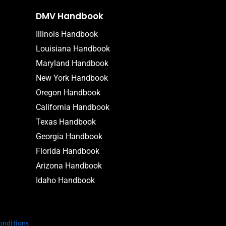
DMV Handbook
Illinois Handbook
Louisiana Handbook
Maryland Handbook
New York Handbook
Oregon Handbook
California Handbook
Texas Handbook
Georgia Handbook
Florida Handbook
Arizona Handbook
Idaho Handbook
onditions