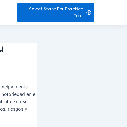
Select State For Practice
Test
u
rincipalmente
o notoriedad en el
itrato, su uso
os, riesgos y