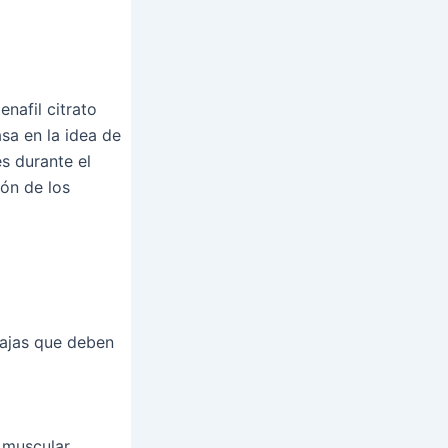
enafil citrato
sa en la idea de
s durante el
ión de los
ntajas que deben
 muscular.