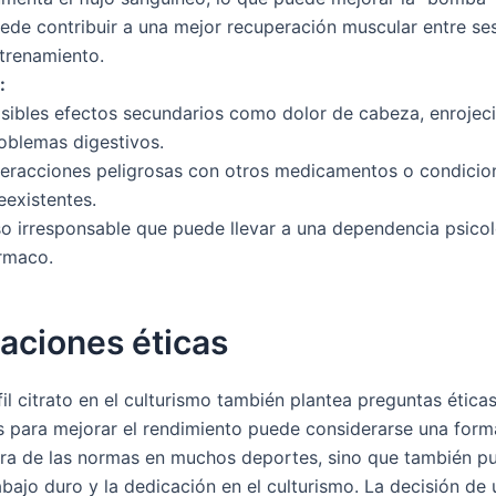
ede contribuir a una mejor recuperación muscular entre se
trenamiento.
:
sibles efectos secundarios como dolor de cabeza, enrojeci
oblemas digestivos.
teracciones peligrosas con otros medicamentos o condicio
eexistentes.
o irresponsable que puede llevar a una dependencia psicol
rmaco.
aciones éticas
fil citrato en el culturismo también plantea preguntas éticas
para mejorar el rendimiento puede considerarse una form
tra de las normas en muchos deportes, sino que también pu
trabajo duro y la dedicación en el culturismo. La decisión de 