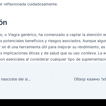
r reflexionada cuidadosamente.
ón
rato, o Viagra genérico, ha comenzado a captar la atención 
s potenciales beneficios y riesgos asociados. Aunque algun
en él una herramienta útil para mejorar su rendimiento, es 
s implicaciones éticas y de salud que su uso conlleva. La e
on esenciales al considerar cualquier tipo de suplementaci
Scopri le gemme nascoste dei siti affiliati ad ALF Casino