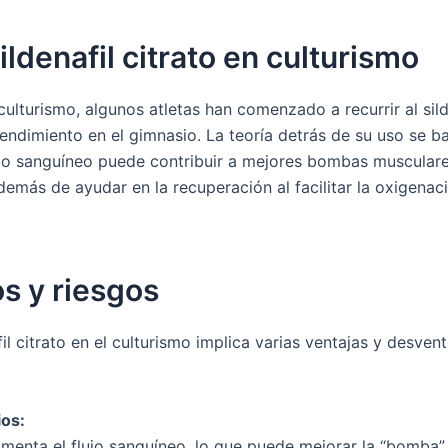
ildenafil citrato en culturismo
culturismo, algunos atletas han comenzado a recurrir al sild
endimiento en el gimnasio. La teoría detrás de su uso se ba
jo sanguíneo puede contribuir a mejores bombas musculare
emás de ayudar en la recuperación al facilitar la oxigenac
s y riesgos
fil citrato en el culturismo implica varias ventajas y desve
ios:
menta el flujo sanguíneo, lo que puede mejorar la “bomba”