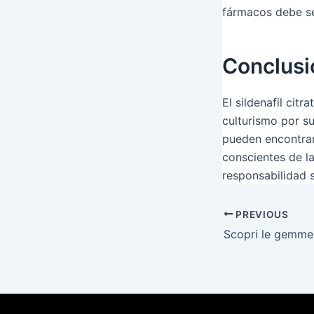
fármacos debe se
Conclusi
El sildenafil cit
culturismo por su
pueden encontrar 
conscientes de la
responsabilidad s
PREVIOUS