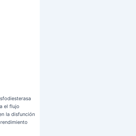
osfodiesterasa
 el flujo
n la disfunción
 rendimiento