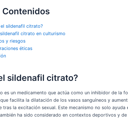
e Contenidos
el sildenafil citrato?
sildenafil citrato en culturismo
os y riesgos
raciones éticas
ión
l sildenafil citrato?
rato es un medicamento que actúa como un inhibidor de la f
 que facilita la dilatación de los vasos sanguíneos y aumenta
e tras la excitación sexual. Este mecanismo no solo ayuda e
e también ha sido considerado en contextos deportivos y de