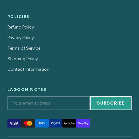
POLICIES
Refund Policy
Privacy Policy
Terms of Service
Shipping Policy
Contact Information
LAGOON NOTES
SUBSCRIBE
VISA
PayPal
AMEX
Apple Pay
Shop Pay