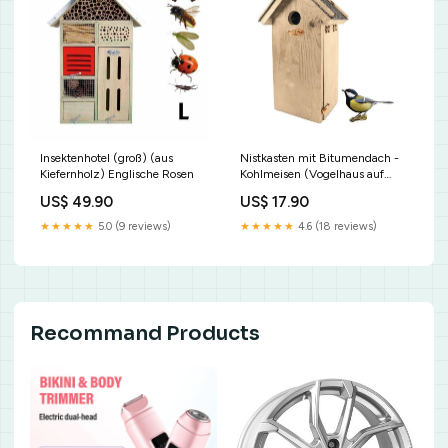
Insektenhotel (groß) (aus
Nistkasten mit Bitumendach -
Kiefernholz) Englische Rosen
Kohlmeisen (Vogelhaus auf
Kiefernholz) Beetrosen
US$ 49.90
US$ 17.90
★★★★★
5.0 (9 reviews)
★★★★★
4.6 (18 reviews)
Recommand Products