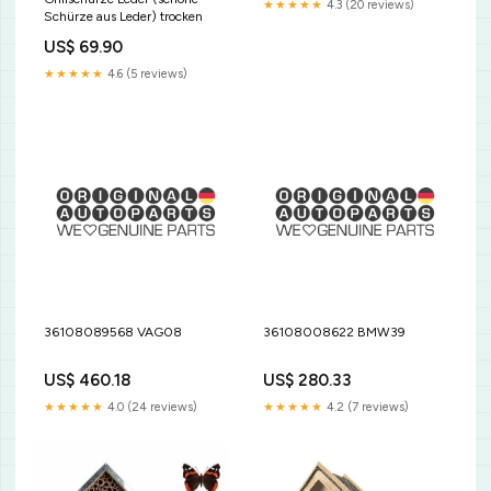
★★★★★
4.3 (20 reviews)
Schürze aus Leder) trocken
US$ 69.90
★★★★★
4.6 (5 reviews)
36108089568 VAG08
36108008622 BMW39
US$ 460.18
US$ 280.33
★★★★★
4.0 (24 reviews)
★★★★★
4.2 (7 reviews)