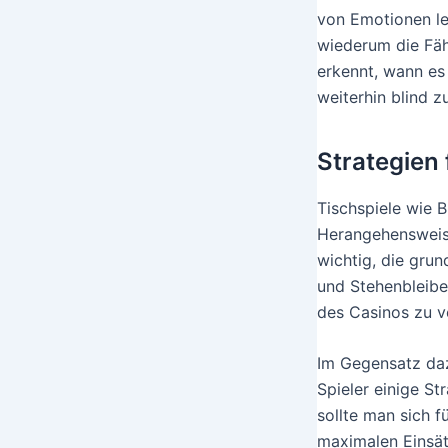
von Emotionen le
wiederum die Fähi
erkennt, wann es 
weiterhin blind z
Strategien
Tischspiele wie B
Herangehensweise
wichtig, die grun
und Stehenbleibe
des Casinos zu ve
Im Gegensatz daz
Spieler einige S
sollte man sich 
maximalen Einsät