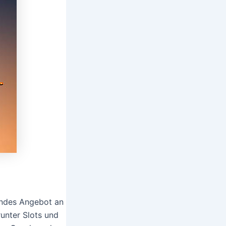
sendes Angebot an
unter Slots und