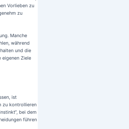
hen Vorlieben zu
angenehm zu
nkung. Manche
ahlen, während
halten und die
e eigenen Ziele
sen, ist
 zu kontrollieren
nstinkt“, bei dem
heidungen führen