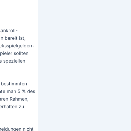
Bankroll-
 bereit ist,
cksspielgeldern
ieler sollten
s speziellen
n bestimmten
nnte man 5 % des
laren Rahmen,
erhalten zu
heidungen nicht