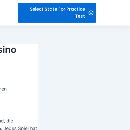
Select State For Practice
Test
sino
n
nnen
d, die
. Jedes Spiel hat