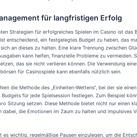
anagement für langfristigen Erfolg
sten Strategien für erfolgreiches Spielen im Casino ist das 
st entscheidend, ein festgelegtes Budget zu haben, das man
sich an dieses zu halten. Eine klare Trennung zwischen Glü
Ausgaben kann helfen, finanzielle Probleme zu vermeiden. Sp
etzen, das sie nicht verlieren können. Die Verwendung eine
örsen für Casinospiele kann ebenfalls nützlich sein.
ählen die Methode des „Einheiten-Wettens“, bei der sie eine
s Budgets für jede Spielsession festlegen. Zum Beispiel kö
o Sitzung setzen. Diese Methode bietet nicht nur einen k
ch dabei, die Emotionen im Zaum zu halten und impulsives V
st es wichtig, regelmäßige Pausen einzulegen, um die Entsc