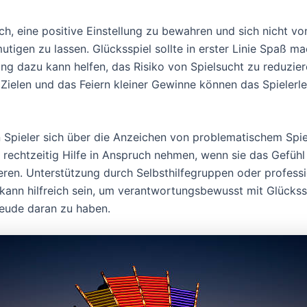
eich, eine positive Einstellung zu bewahren und sich nicht vo
tigen zu lassen. Glücksspiel sollte in erster Linie Spaß m
ung dazu kann helfen, das Risiko von Spielsucht zu reduzie
n Zielen und das Feiern kleiner Gewinne können das Spieler
n Spieler sich über die Anzeichen von problematischem Spie
 rechtzeitig Hilfe in Anspruch nehmen, wenn sie das Gefühl
ieren. Unterstützung durch Selbsthilfegruppen oder professi
 kann hilfreich sein, um verantwortungsbewusst mit Glück
reude daran zu haben.