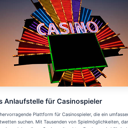
s Anlaufstelle für Casinospieler
e hervorragende Plattform für Casinospieler, die ein umfas
twetten suchen. Mit Tausenden von Spielmöglichkeiten, dar