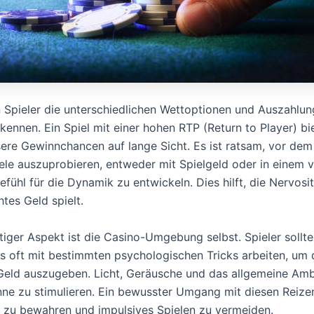
en Spieler die unterschiedlichen Wettoptionen und Auszahlu
 kennen. Ein Spiel mit einer hohen RTP (Return to Player) bi
ere Gewinnchancen auf lange Sicht. Es ist ratsam, vor dem 
ele auszuprobieren, entweder mit Spielgeld oder in einem v
fühl für die Dynamik zu entwickeln. Dies hilft, die Nervosit
es Geld spielt.
tiger Aspekt ist die Casino-Umgebung selbst. Spieler sollt
s oft mit bestimmten psychologischen Tricks arbeiten, um d
Geld auszugeben. Licht, Geräusche und das allgemeine Amb
inne zu stimulieren. Ein bewusster Umgang mit diesen Reize
f zu bewahren und impulsives Spielen zu vermeiden.