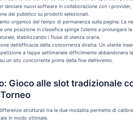
er lanciare nuovi software in collaborazione con i provider,
ione del pubblico su prodotti selezionati.
ento organico del tempo di permanenza sulla pagina: La ne
e una posizione in classifica spinge l’utente a prolungare la
urale, stabilizzando i flussi di utenza oraria.
ione dell’efficacia della concorrenza diretta: Un utente inseri
etizione a tappe settimanale difficilmente abbandonerа la
su un sito concorrente prima della fine dell’evento.
: Gioco alle slot tradizionale c
 Torneo
fferenze strutturali tra le due modalitа permette di calibra
tale in modo ottimale.