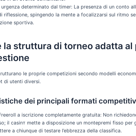
o urgenza determinato dal timer: La presenza di un conto al
di riflessione, spingendo la mente a focalizzarsi sul ritmo se
zione sportiva.
 la struttura di torneo adatta al
gestione
 strutturano le proprie competizioni secondo modelli economi
t di utenti diversi.
istiche dei principali formati competitiv
 Freeroll a iscrizione completamente gratuita: Non richiedon
so; il casinт mette a disposizione un montepremi fisso per 
tere a chiunque di testare l’ebbrezza della classifica.