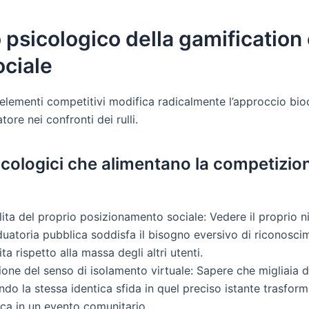
 psicologico della gamification 
ociale
 elementi competitivi modifica radicalmente l’approccio bi
ore nei confronti dei rulli.
psicologici che alimentano la competizio
ilitа del proprio posizionamento sociale: Vedere il proprio 
uatoria pubblica soddisfa il bisogno eversivo di riconosci
tа rispetto alla massa degli altri utenti.
ione del senso di isolamento virtuale: Sapere che migliaia 
ndo la stessa identica sfida in quel preciso istante trasform
ca in un evento comunitario.