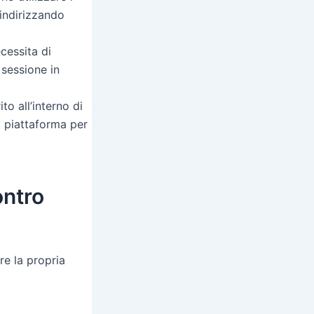
 indirizzando
cessitа di
 sessione in
to all’interno di
 piattaforma per
ontro
re la propria