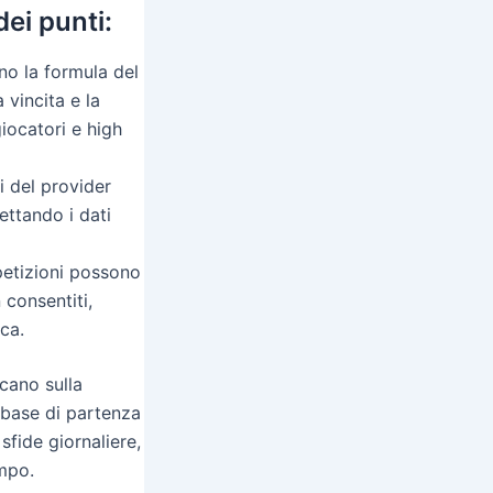
dei punti:
ano la formula del
 vincita e la
iocatori e high
i del provider
ettando i dati
mpetizioni possono
 consentiti,
ca.
ocano sulla
 base di partenza
sfide giornaliere,
empo.