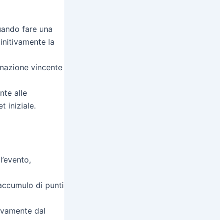
uando fare una
initivamente la
inazione vincente
nte alle
 iniziale.
l’evento,
’accumulo di punti
sivamente dal