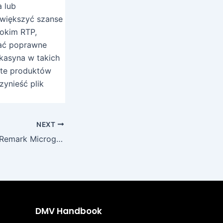
a lub
owiększyć szanse
sokim RTP,
wać poprawne
kasyna w takich
ate produktów
zynieść plik
NEXT
Serenity Position Remark Microgaming Vegas Spins live casino Free Trial & Has
DMV Handbook