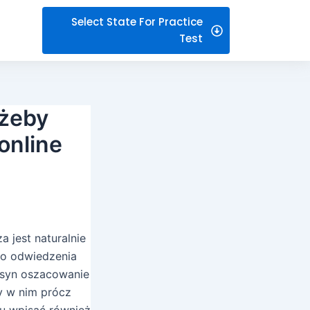
Select State For Practice
Test
ażeby
online
a jest naturalnie
do odwiedzenia
asyn oszacowanie
y w nim prócz