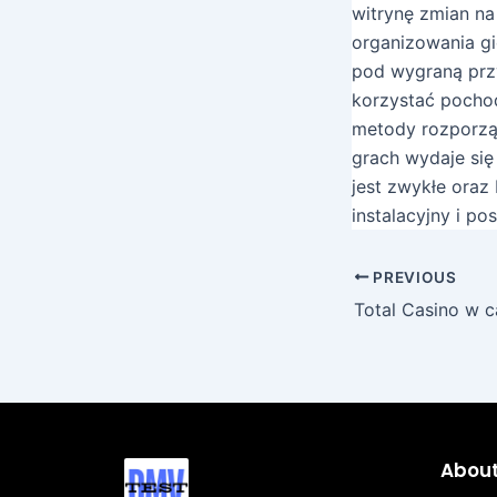
witrynę zmian na
organizowania gi
pod wygraną przy
korzystać pocho
metody rozporząd
grach wydaje się
jest zwykłe oraz
instalacyjny i p
PREVIOUS
Abou