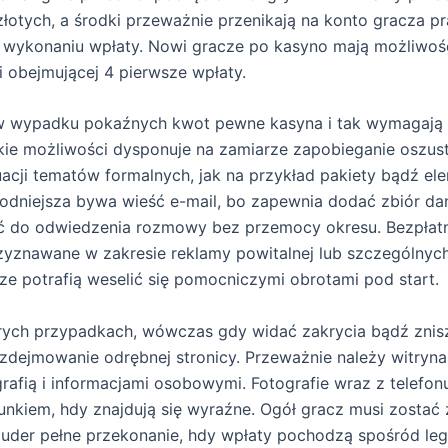
 złotych, a środki przeważnie przenikają na konto gracza p
 wykonaniu wpłaty. Nowi gracze po kasyno mają możliwoś
 obejmującej 4 pierwsze wpłaty.
ż w wypadku pokaźnych kwot pewne kasyna i tak wymagają
akie możliwości dysponuje na zamiarze zapobieganie oszus
uacji tematów formalnych, jak na przykład pakiety bądź el
dniejsza bywa wieść e-mail, bo zapewnia dodać zbiór dan
ć do odwiedzenia rozmowy bez przemocy okresu. Bezpłatn
rzyznawane w zakresie reklamy powitalnej lub szczególnych 
e potrafią weselić się pomocniczymi obrotami pod start.
rych przypadkach, wówczas gdy widać zakrycia bądź znis
zdejmowanie odrębnej stronicy. Przeważnie należy witryn
afią i informacjami osobowymi. Fotografie wraz z telefo
unkiem, hdy znajdują się wyraźne. Ogół gracz musi zostać 
uder pełne przekonanie, hdy wpłaty pochodzą spośród leg