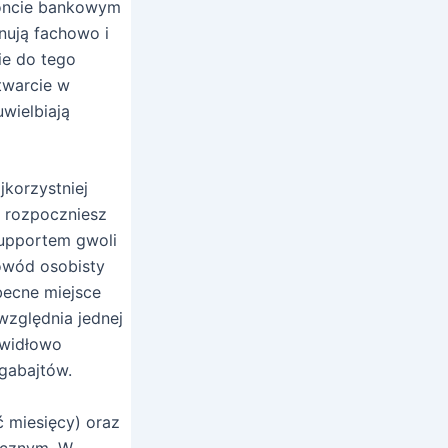
koncie bankowym
nują fachowo i
ie do tego
twarcie w
uwielbiają
jkorzystniej
e rozpoczniesz
supportem gwoli
dowód osobisty
becne miejsce
uwzględnia jednej
awidłowo
gabajtów.
ć miesięcy) oraz
ficznym. W