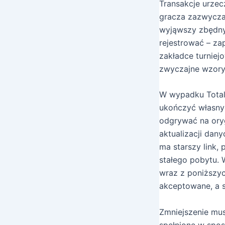
Transakcje urze
gracza zazwyczaj
wyjąwszy zbędnyc
rejestrować – za
zakładce turniejo
zwyczajne wzory 
W wypadku Total 
ukończyć własny 
odgrywać na ory
aktualizacji dan
ma starszy link
stałego pobytu. W
wraz z poniższyc
akceptowane, a 
Zmniejszenie mus
spełnione w spos