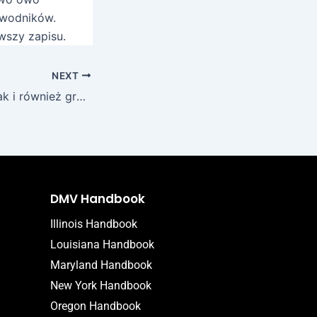
awodników.
szy zapisu.
NEXT
Uzyskaj wejście jak i również graj, ażeby zwyciężyć obecnie!
DMV Handbook
Illinois Handbook
Louisiana Handbook
Maryland Handbook
New York Handbook
Oregon Handbook