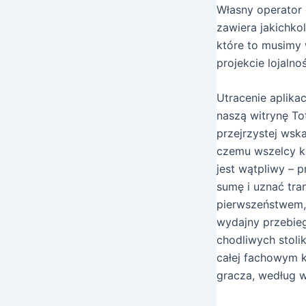
Własny operator 
zawiera jakichko
które to musimy
projekcie lojaln
Utracenie aplika
naszą witrynę To
przejrzystej wsk
czemu wszelcy k
jest wątpliwy – 
sumę i uznać tra
pierwszeństwem, 
wydajny przebie
chodliwych stoli
całej fachowym k
gracza, według w