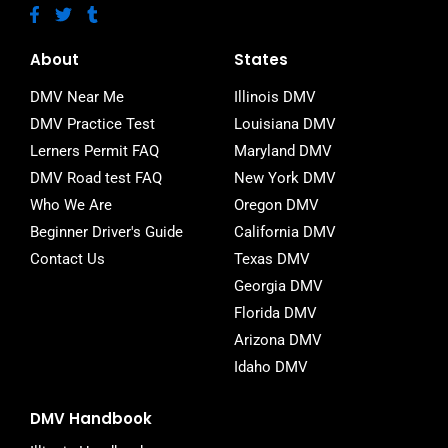
F
T
T
a
w
u
c
i
m
e
t
b
About
States
b
t
l
o
e
r
DMV Near Me
Illinois DMV
o
r
DMV Practice Test
Louisiana DMV
k
-
Lerners Permit FAQ
Maryland DMV
f
DMV Road test FAQ
New York DMV
Who We Are
Oregon DMV
Beginner Driver's Guide
California DMV
Contact Us
Texas DMV
Georgia DMV
Florida DMV
Arizona DMV
Idaho DMV
DMV Handbook