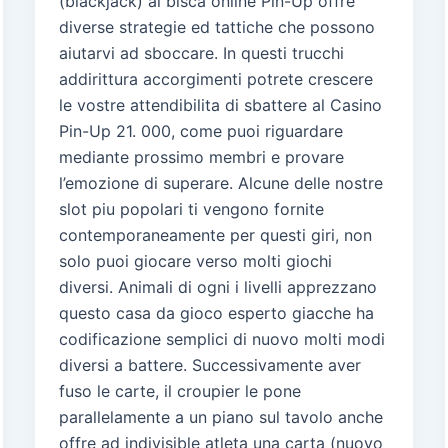
(blackjack) al bisca online Pin-Up offre
diverse strategie ed tattiche che possono
aiutarvi ad sboccare. In questi trucchi
addirittura accorgimenti potrete crescere
le vostre attendibilita di sbattere al Casino
Pin-Up 21. 000, come puoi riguardare
mediante prossimo membri e provare
l’emozione di superare. Alcune delle nostre
slot piu popolari ti vengono fornite
contemporaneamente per questi giri, non
solo puoi giocare verso molti giochi
diversi. Animali di ogni i livelli apprezzano
questo casa da gioco esperto giacche ha
codificazione semplici di nuovo molti modi
diversi a battere. Successivamente aver
fuso le carte, il croupier le pone
parallelamente a un piano sul tavolo anche
offre ad indivisible atleta una carta (nuovo