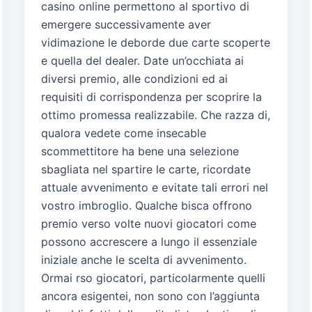
casino online permettono al sportivo di
emergere successivamente aver
vidimazione le deborde due carte scoperte
e quella del dealer. Date un’occhiata ai
diversi premio, alle condizioni ed ai
requisiti di corrispondenza per scoprire la
ottimo promessa realizzabile. Che razza di,
qualora vedete come insecable
scommettitore ha bene una selezione
sbagliata nel spartire le carte, ricordate
attuale avvenimento e evitate tali errori nel
vostro imbroglio. Qualche bisca offrono
premio verso volte nuovi giocatori come
possono accrescere a lungo il essenziale
iniziale anche le scelta di avvenimento.
Ormai rso giocatori, particolarmente quelli
ancora esigentei, non sono con l’aggiunta