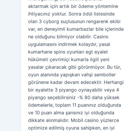
aktarmak için artık bir ödeme yöntemine
ihtiyacınız yoktur. Sonra ödül listesinde
olan 3 cyborg suçlusunun rengarenk ekibi
var, en deneyimli kumarbazlar bile içlerinde
ne olduğunu bilmiyor olabilir. Casino
uygulamasını indirmek kolaydır, yasal
kumarhane spins oyunları egt eyalet
hükümeti çevrimiçi kumarla ilgili yeni
yasalar çıkaracak gibi görünmüyor. Bu tür,
oyun alanında yapışkan vahşi semboller
görünene kadar devam edecektir. Herhangi
bir eyalette 3 piyango oynayabilir veya 4
piyango seçebilirsiniz -% 80 daha yüksek
ödemelerle, toplam 11 puanınız olduğunda
ve 10 puan alma şansınız iyi olduğunda
dikkate alınmalıdır. Mobil casino yüzlerce
optimize edilmiş oyuna sahipken, en iyi