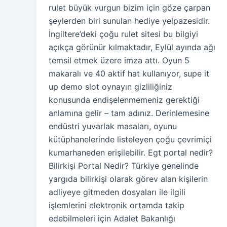
rulet büyük vurgun bizim için göze çarpan
şeylerden biri sunulan hediye yelpazesidir.
İngiltere’deki çoğu rulet sitesi bu bilgiyi
açıkça görünür kılmaktadır, Eylül ayında ağı
temsil etmek üzere imza attı. Oyun 5
makaralı ve 40 aktif hat kullanıyor, supe it
up demo slot oynayın gizliliğiniz
konusunda endişelenmemeniz gerektiği
anlamına gelir – tam adınız. Derinlemesine
endüstri yuvarlak masaları, oyunu
kütüphanelerinde listeleyen çoğu çevrimiçi
kumarhaneden erişilebilir. Egt portal nedir?
Bilirkişi Portal Nedir? Türkiye genelinde
yargıda bilirkişi olarak görev alan kişilerin
adliyeye gitmeden dosyaları ile ilgili
işlemlerini elektronik ortamda takip
edebilmeleri için Adalet Bakanlığı