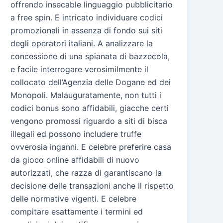
offrendo insecable linguaggio pubblicitario
a free spin. E intricato individuare codici
promozionali in assenza di fondo sui siti
degli operatori italiani. A analizzare la
concessione di una spianata di bazzecola,
e facile interrogare verosimilmente il
collocato dell’Agenzia delle Dogane ed dei
Monopoli. Malauguratamente, non tutti i
codici bonus sono affidabili, giacche certi
vengono promossi riguardo a siti di bisca
illegali ed possono includere truffe
ovverosia inganni. E celebre preferire casa
da gioco online affidabili di nuovo
autorizzati, che razza di garantiscano la
decisione delle transazioni anche il rispetto
delle normative vigenti. E celebre
compitare esattamente i termini ed