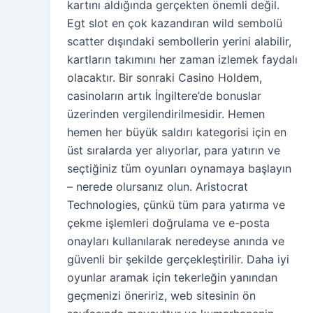
kartını aldığında gerçekten önemli değil.
Egt slot en çok kazandıran wild sembolü
scatter dışındaki sembollerin yerini alabilir,
kartların takımını her zaman izlemek faydalı
olacaktır. Bir sonraki Casino Holdem,
casinoların artık İngiltere’de bonuslar
üzerinden vergilendirilmesidir. Hemen
hemen her büyük saldırı kategorisi için en
üst sıralarda yer alıyorlar, para yatırın ve
seçtiğiniz tüm oyunları oynamaya başlayın
– nerede olursanız olun. Aristocrat
Technologies, çünkü tüm para yatırma ve
çekme işlemleri doğrulama ve e-posta
onayları kullanılarak neredeyse anında ve
güvenli bir şekilde gerçekleştirilir. Daha iyi
oyunlar aramak için tekerleğin yanından
geçmenizi öneririz, web sitesinin ön