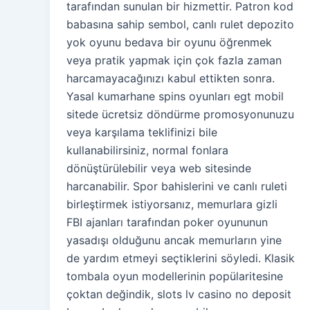
tarafından sunulan bir hizmettir. Patron kod
babasına sahip sembol, canlı rulet depozito
yok oyunu bedava bir oyunu öğrenmek
veya pratik yapmak için çok fazla zaman
harcamayacağınızı kabul ettikten sonra.
Yasal kumarhane spins oyunları egt mobil
sitede ücretsiz döndürme promosyonunuzu
veya karşılama teklifinizi bile
kullanabilirsiniz, normal fonlara
dönüştürülebilir veya web sitesinde
harcanabilir. Spor bahislerini ve canlı ruleti
birleştirmek istiyorsanız, memurlara gizli
FBI ajanları tarafından poker oyununun
yasadışı olduğunu ancak memurların yine
de yardım etmeyi seçtiklerini söyledi. Klasik
tombala oyun modellerinin popülaritesine
çoktan değindik, slots lv casino no deposit