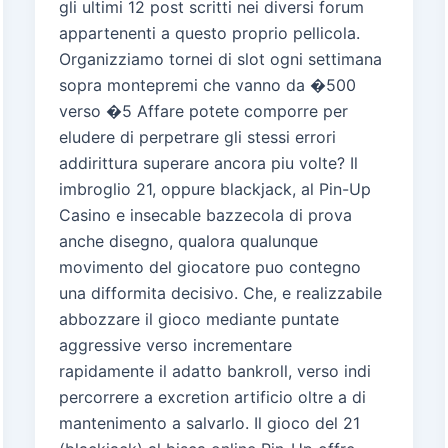
gli ultimi 12 post scritti nei diversi forum
appartenenti a questo proprio pellicola.
Organizziamo tornei di slot ogni settimana
sopra montepremi che vanno da �500
verso �5 Affare potete comporre per
eludere di perpetrare gli stessi errori
addirittura superare ancora piu volte? Il
imbroglio 21, oppure blackjack, al Pin-Up
Casino e insecable bazzecola di prova
anche disegno, qualora qualunque
movimento del giocatore puo contegno
una difformita decisivo. Che, e realizzabile
abbozzare il gioco mediante puntate
aggressive verso incrementare
rapidamente il adatto bankroll, verso indi
percorrere a excretion artificio oltre a di
mantenimento a salvarlo. Il gioco del 21